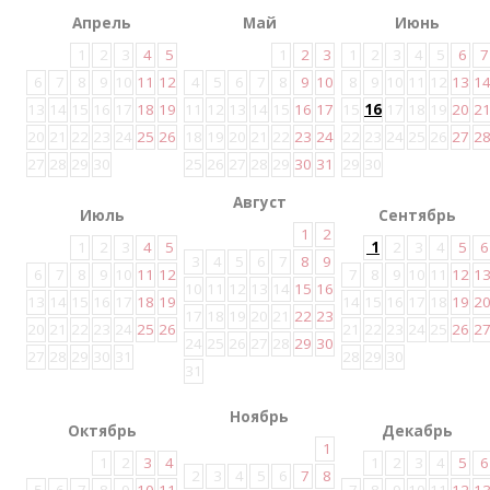
Апрель
Май
Июнь
1
2
3
4
5
1
2
3
1
2
3
4
5
6
7
6
7
8
9
10
11
12
4
5
6
7
8
9
10
8
9
10
11
12
13
1
13
14
15
16
17
18
19
11
12
13
14
15
16
17
15
16
17
18
19
20
2
20
21
22
23
24
25
26
18
19
20
21
22
23
24
22
23
24
25
26
27
2
27
28
29
30
25
26
27
28
29
30
31
29
30
Август
Июль
Сентябрь
1
2
1
2
3
4
5
1
2
3
4
5
6
3
4
5
6
7
8
9
6
7
8
9
10
11
12
7
8
9
10
11
12
1
10
11
12
13
14
15
16
13
14
15
16
17
18
19
14
15
16
17
18
19
2
17
18
19
20
21
22
23
20
21
22
23
24
25
26
21
22
23
24
25
26
2
24
25
26
27
28
29
30
27
28
29
30
31
28
29
30
31
Ноябрь
Октябрь
Декабрь
1
1
2
3
4
1
2
3
4
5
6
2
3
4
5
6
7
8