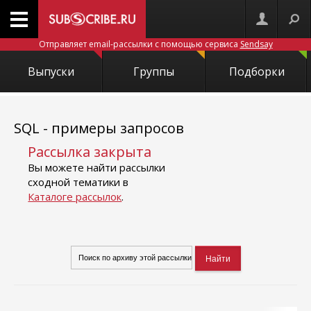
Отправляет email-рассылки с помощью сервиса
Sendsay
Выпуски
Группы
Подборки
SQL - примеры запросов
Рассылка закрыта
Вы можете найти рассылки
сходной тематики в
Каталоге рассылок
.