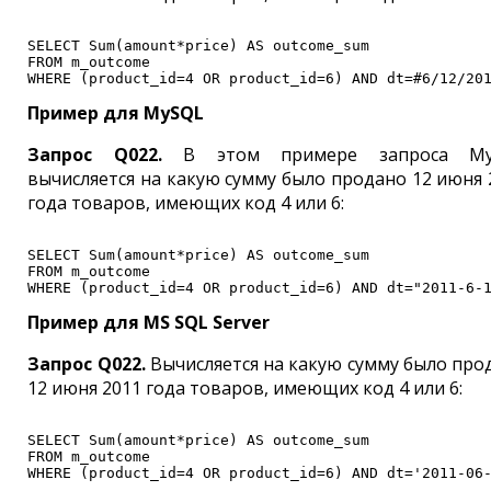
SELECT Sum(amount*price) AS outcome_sum
FROM m_outcome
WHERE (product_id=4 OR product_id=6) AND dt=#6/12/20
Пример для MySQL
Запрос Q022.
В этом примере запроса My
вычисляется на какую сумму было продано 12 июня 
года товаров, имеющих код 4 или 6:
SELECT Sum(amount*price) AS outcome_sum
FROM m_outcome
WHERE (product_id=4 OR product_id=6) AND dt="2011-6-
Пример для MS SQL Server
Запрос Q022.
Вычисляется на какую сумму было про
12 июня 2011 года товаров, имеющих код 4 или 6:
SELECT Sum(amount*price) AS outcome_sum

FROM m_outcome

WHERE (product_id=4 OR product_id=6) AND dt='2011-06