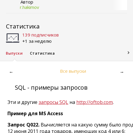
Автор
r.hakimov
Статистика
139 подписчиков
+1 за неделю
Выпуски
Статистика
Все выпуски
←
→
SQL - примеры запросов
Эти и другие
запросы SQL
на
http://oftob.com
.
Пример для MS Access
Запрос Q022.
Вычисляется на какую сумму было про
12 июня 2011 года товаров, имеющих код 4 или 6: