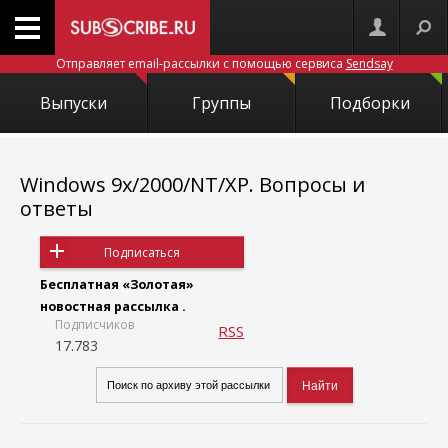
Отправляет email-рассылки с помощью сервиса
Sendsay
Выпуски
Группы
Подборки
Windows 9x/2000/NT/XP. Вопросы и
ответы
Подписаться
Бесплатная «Золотая»
новостная рассылка .
Подписчиков
RSS
17.783