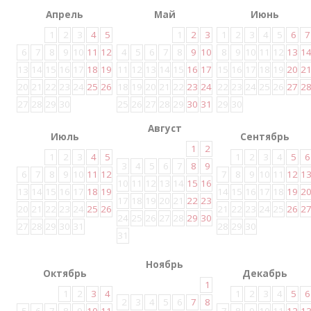
Апрель
Май
Июнь
1
2
3
4
5
1
2
3
1
2
3
4
5
6
7
6
7
8
9
10
11
12
4
5
6
7
8
9
10
8
9
10
11
12
13
1
13
14
15
16
17
18
19
11
12
13
14
15
16
17
15
16
17
18
19
20
2
20
21
22
23
24
25
26
18
19
20
21
22
23
24
22
23
24
25
26
27
2
27
28
29
30
25
26
27
28
29
30
31
29
30
Август
Июль
Сентябрь
1
2
1
2
3
4
5
1
2
3
4
5
6
3
4
5
6
7
8
9
6
7
8
9
10
11
12
7
8
9
10
11
12
1
10
11
12
13
14
15
16
13
14
15
16
17
18
19
14
15
16
17
18
19
2
17
18
19
20
21
22
23
20
21
22
23
24
25
26
21
22
23
24
25
26
2
24
25
26
27
28
29
30
27
28
29
30
31
28
29
30
31
Ноябрь
Октябрь
Декабрь
1
1
2
3
4
1
2
3
4
5
6
2
3
4
5
6
7
8