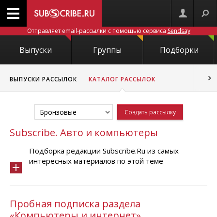
Отправляет email-рассылки с помощью сервиса
Sendsay
Выпуски
Группы
Подборки
ВЫПУСКИ РАССЫЛОК
КАТАЛОГ РАССЫЛОК
Бронзовые
Создать рассылку
Subscribe. Авто и компьютеры
Подборка редакции Subscribe.Ru из самых
интересных материалов по этой теме
Пробная подписка раздела
«Компьютеры и интернет»