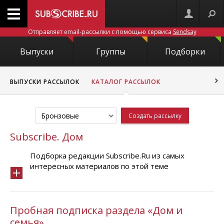
Отправляет email-рассылки с помощью сервиса
Sendsay
Выпуски
Группы
Подборки
ВЫПУСКИ РАССЫЛОК
КАТАЛОГ РАССЫЛОК
Бронзовые
Создать рассылку
Subscribe. Дом
Подборка редакции Subscribe.Ru из самых
интересных материалов по этой теме
Пробная подписка раздела «Дом и
семья»