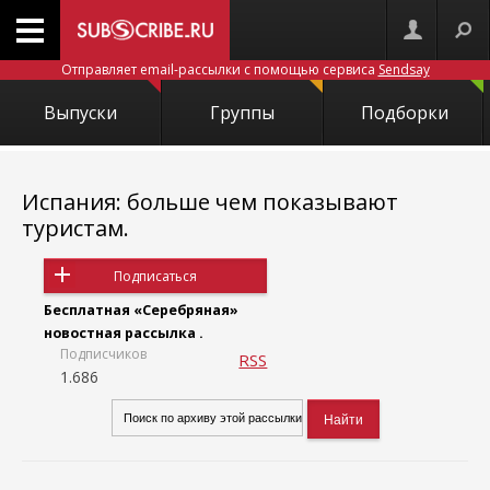
Отправляет email-рассылки с помощью сервиса
Sendsay
Выпуски
Группы
Подборки
Испания: больше чем показывают
туристам.
Подписаться
Бесплатная «Серебряная»
новостная рассылка .
Подписчиков
RSS
1.686