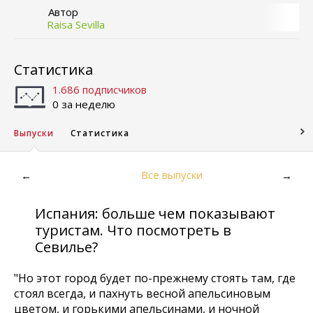
Автор
Raisa Sevilla
Статистика
1.686 подписчиков
0 за неделю
Выпуски
Статистика
Все выпуски
←
→
Испания: больше чем показывают
туристам. Что посмотреть в
Севилье?
"Но этот город будет по-прежнему стоять там, где
стоял всегда, и пахнуть весной апельсиновым
цветом, и горькими апельсинами, и ночной