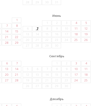
28
29
30
31
Июнь
1
1
2
3
4
5
7
8
6
7
8
9
10
11
12
14
15
13
14
15
16
17
18
19
21
22
20
21
22
23
24
25
26
28
29
27
28
29
30
Сентябрь
6
7
1
2
3
4
13
14
5
6
7
8
9
10
11
20
21
12
13
14
15
16
17
18
27
28
19
20
21
22
23
24
25
26
27
28
29
30
Декабрь