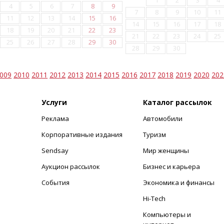
1
2
3
4
4
5
6
7
8
9
7
8
9
10
11
11
12
13
14
15
16
14
15
16
17
18
18
19
20
21
22
23
21
22
23
24
25
25
26
27
28
29
30
28
29
30
009
2010
2011
2012
2013
2014
2015
2016
2017
2018
2019
2020
202
Услуги
Каталог рассылок
Реклама
Автомобили
+
Корпоративные издания
Туризм
Sendsay
Мир женщины
Аукцион рассылок
Бизнес и карьера
События
Экономика и финансы
Hi-Tech
Компьютеры и