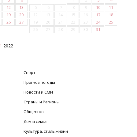
5
6
1
2
3
4
12
13
5
6
7
8
9
10
11
19
20
12
13
14
15
16
17
18
26
27
19
20
21
22
23
24
25
26
27
28
29
30
31
1
2022
Спорт
Прогноз погоды
Новости и СМИ
Страны и Регионы
Общество
Дом и семья
Культура, стиль жизни