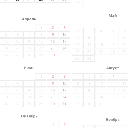
28
Май
Апрель
1
2
3
2
3
4
5
6
5
6
7
8
9
10
9
10
11
12
13
12
13
14
15
16
17
16
17
18
19
20
19
20
21
22
23
24
23
24
25
26
27
26
27
28
29
30
30
31
Июль
Август
1
2
3
1
2
3
4
5
5
6
7
8
9
10
8
9
10
11
12
12
13
14
15
16
17
15
16
17
18
19
19
20
21
22
23
24
22
23
24
25
26
26
27
28
29
30
31
29
30
31
Октябрь
Ноябрь
1
2