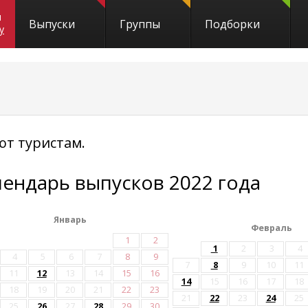
и
Выпуски
Группы
Подборки
y
ют туристам.
лендарь выпусков 2022 года
Январь
Февраль
1
2
1
2
3
4
4
5
6
7
8
9
7
8
9
10
11
11
12
13
14
15
16
14
15
16
17
18
18
19
20
21
22
23
21
22
23
24
25
25
26
27
28
29
30