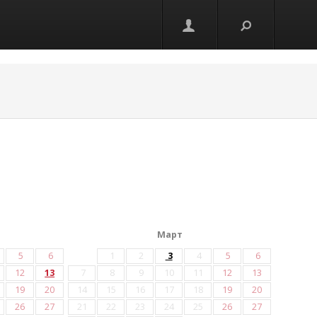
Март
5
6
1
2
3
4
5
6
12
13
7
8
9
10
11
12
13
19
20
14
15
16
17
18
19
20
26
27
21
22
23
24
25
26
27