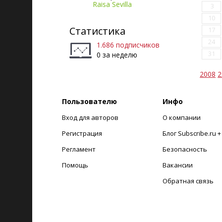
Raisa Sevilla
3
10
Статистика
17
24
1.686 подписчиков
31
0 за неделю
2008
2
Пользователю
Инфо
Вход для авторов
О компании
Регистрация
Блог Subscribe.ru 
Регламент
Безопасность
Помощь
Вакансии
Обратная связь