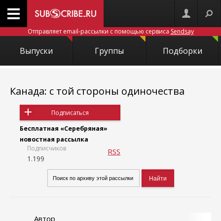
Отправляет email-рассылки с помощью сервиса
Sendsay
Выпуски
Группы
Подборки
Канада: с той стороны одиночества
Подписаться
Бесплатная «Серебряная»
новостная рассылка
Подписчиков
RSS
1.199
Автор