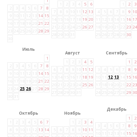
1
1
2
3
4
5
6
1
2
3
2
3
4
5
6
7
8
7
8
9
10
11
12
13
4
5
6
7
8
9
1
9
10
11
12
13
14
15
14
15
16
17
18
19
20
11
12
13
14
15
16
1
16
17
18
19
20
21
22
21
22
23
24
25
26
27
18
19
20
21
22
23
2
23
24
25
26
27
28
29
28
29
30
31
25
26
27
28
29
30
30
Июль
Август
Сентябрь
1
1
2
3
4
5
1
2
2
3
4
5
6
7
8
6
7
8
9
10
11
12
3
4
5
6
7
8
9
9
10
11
12
13
14
15
13
14
15
16
17
18
19
10
11
12
13
14
15
1
16
17
18
19
20
21
22
20
21
22
23
24
25
26
17
18
19
20
21
22
2
23
24
25
26
27
28
29
27
28
29
30
31
24
25
26
27
28
29
3
30
31
Декабрь
Октябрь
Ноябрь
1
2
1
2
3
4
5
6
7
1
2
3
4
3
4
5
6
7
8
9
8
9
10
11
12
13
14
5
6
7
8
9
10
11
10
11
12
13
14
15
1