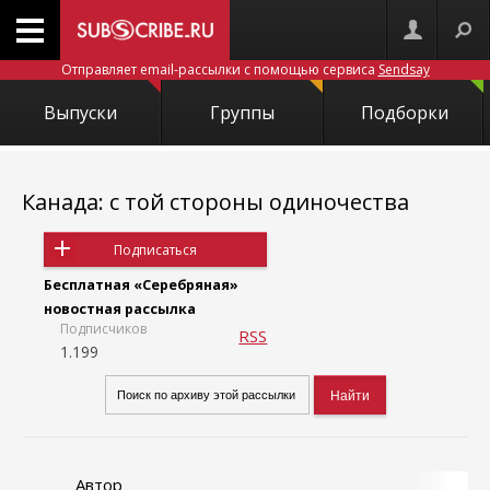
Отправляет email-рассылки с помощью сервиса
Sendsay
Выпуски
Группы
Подборки
Канада: с той стороны одиночества
Подписаться
Бесплатная «Серебряная»
новостная рассылка
Подписчиков
RSS
1.199
Автор