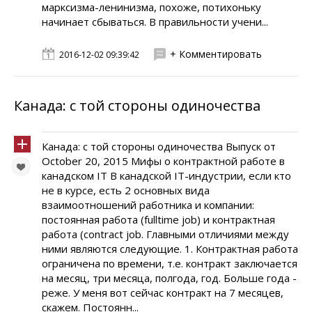
марксизма-ленинизма, похоже, потихоньку
начинает сбываться. В правильности учени...
+ Комментировать
2016-12-02 09:39:42
Канада: с той стороны одиночества
Канада: с той стороны одиночества Выпуск от
October 20, 2015 Мифы о контрактной работе в
канадском IT В канадской IT-индустрии, если кто
не в курсе, есть 2 основных вида
взаимоотношений работника и компании:
постоянная работа (fulltime job) и контрактная
работа (contract job. Главными отличиями между
ними являются следующие. 1. Контрактная работа
ограничена по времени, т.е. контракт заключается
на месяц, три месяца, полгода, год. Больше года -
реже. У меня вот сейчас контракт на 7 месяцев,
скажем. Постоянн...