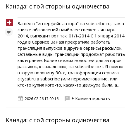
Канада: с той стороны одиночества
Зашёл в "интерфейс автора" на subscribe.ru, там в
списке обновлений наиболее свежее - январь
2014, выглядит вот так: 01/I-2014 C 1 января 2014
года в Сервисе ЗаРаз! прекратила работать
трансляция выпусков в другие сервисы рассылок.
Остальные виды трансляции продолжат работать
как и ранее. Более свежих новостей для авторов
рассылок, к сожалению, на subscribe нет. Я помню
вторую половину 90-х, трансформация сервиса
citycat.ru в subscribe (или переименование, или
кто-то купил кого-то, какая-то движуха была, а...
+ Комментировать
2026-02-26 17:09:16
Канада: с той стороны одиночества