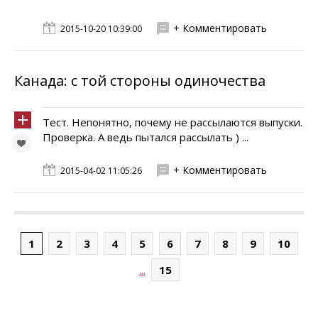
+ Комментировать
2015-10-20 10:39:00
Канада: с той стороны одиночества
Тест. Непонятно, почему не рассылаются выпуски.
Проверка. А ведь пытался рассылать ) ...
+ Комментировать
2015-04-02 11:05:26
1
2
3
4
5
6
7
8
9
10
...
15