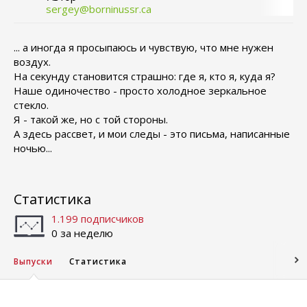
sergey@borninussr.ca
... а иногда я просыпаюсь и чувствую, что мне нужен
воздух.
На секунду становится страшно: где я, кто я, куда я?
Наше одиночество - просто холодное зеркальное
стекло.
Я - такой же, но с той стороны.
А здесь рассвет, и мои следы - это письма, написанные
ночью...
Статистика
1.199 подписчиков
0 за неделю
Выпуски
Статистика