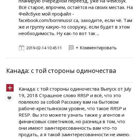
планирую очередной переезд, уже на Фейсбук.
Всё старое, впрочем, остаётся на своих местах. На
Фейсбуке мой профайл -
facebook.com/borninussr.ca, заходите, если чё. Там
же и группу какую-то сооружу, если будет в этом
необходимость. Ну как-то вот так ...
+ Комментировать
2019-02-14 10:45:11
Канада: с той стороны одиночества
Канада: с той стороны одиночества Выпуск от July
19, 2018 Страшное слово RRSP и всё, что это
повлекло за собой Расскажу вам на бытовом
рабоче-крестьянском уровне, что такое RRSP и
RESP. Вы это можете узнать также у агентов и
финансовых советников, но разница в том, что
они имеют заинтересованность вам что-то
продать, а я такой заинтересованности не имею.