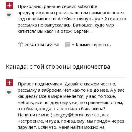
Прикольно, раньше сервис Subscribe
предупреждал и грозил пальцем примерно через
год неактивности. А сейчас глянул - уже 2 года эта
рассылка не выпускалась. Батюшки, куда мир
катится? Вы как? Та отож. Сергей. ...
+ Комментировать
2024-10-04 14:21:50
Канада: с той стороны одиночества
Привет подписчикам. Давайте скажем честно,
рассылку я забросил. Чёт как-то не до неё. А у вас
как дела? Всё в мире меняется, у вас-то тоже,
небось, всё по-другому уже, по сравнению с тем,
что было, когда эта рассылка была жива?
Напишите мне ( sergey@borninussr.ca , как
настроение, и куда, по-вашему, мы придём через
пару лет. Если что, меня найти можно на