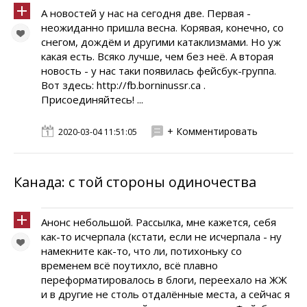
А новостей у нас на сегодня две. Первая -
неожиданно пришла весна. Корявая, конечно, со
снегом, дождём и другими катаклизмами. Но уж
какая есть. Всяко лучше, чем без неё. А вторая
новость - у нас таки появилась фейсбук-группа.
Вот здесь: http://fb.borninussr.ca .
Присоединяйтесь! ...
+ Комментировать
2020-03-04 11:51:05
Канада: с той стороны одиночества
Анонс небольшой. Рассылка, мне кажется, себя
как-то исчерпала (кстати, если не исчерпала - ну
намекните как-то, что ли, потихоньку со
временем всё поутихло, всё плавно
переформатировалось в блоги, переехало на ЖЖ
и в другие не столь отдалённые места, а сейчас я