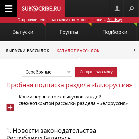
Отправляет email-рассылки с помощью сервиса
Sendsay
Выпуски
Группы
Подборки
ВЫПУСКИ РАССЫЛОК
КАТАЛОГ РАССЫЛОК
Серебряные
Создать рассылку
Пробная подписка раздела «Белоруссия»
Копии первых трех выпусков каждой
свежеоткрытой рассылки раздела «Белоруссия»
1.
Новости законодательства
Республики Беларусь