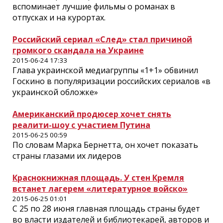
вспоминает лучшие фильмы о романах в
отпусках и на курортах.
Российский сериал «След» стал причиной
громкого скандала на Украине
2015-06-24 17:33
Глава украинской медиагруппы «1+1» обвинил
Госкино в популяризации российских сериалов «в
украинской обложке»
Американский продюсер хочет снять
реалити-шоу с участием Путина
2015-06-25 00:59
По словам Марка Бернетта, он хочет показать
страны глазами их лидеров
Краснокнижная площадь. У стен Кремля
встанет лагерем «литературное войско»
2015-06-25 01:01
С 25 по 28 июня главная площадь страны будет
во власти издателей и библиотекарей, авторов и