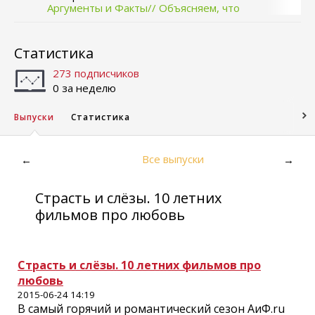
Аргументы и Факты// Объясняем, что
происходит
Статистика
273 подписчиков
0 за неделю
Выпуски
Статистика
Все выпуски
←
→
Страсть и слёзы. 10 летних
фильмов про любовь
Страсть и слёзы. 10 летних фильмов про
любовь
2015-06-24 14:19
В самый горячий и романтический сезон АиФ.ru