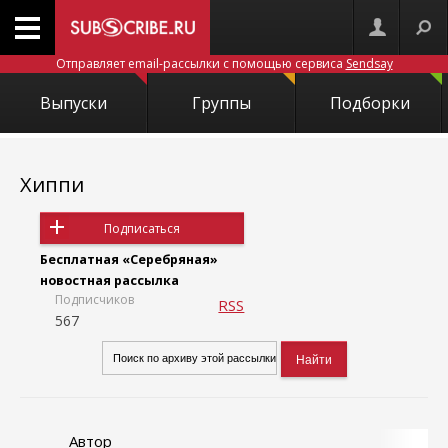
Отправляет email-рассылки с помощью сервиса
Sendsay
Выпуски
Группы
Подборки
Хиппи
Подписаться
Бесплатная «Серебряная»
новостная рассылка
Подписчиков
RSS
567
Автор