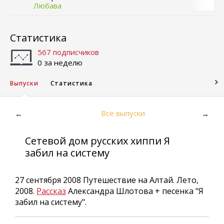
Любава
Статистика
567 подписчиков
0 за неделю
Выпуски
Статистика
Все выпуски
←
→
Сетевой дом русских хиппи Я
забил на систему
27 сентября 2008 Путешествие на Алтай. Лето,
2008.
Рассказ
Александра Шлотова + песенка "Я
забил на систему".