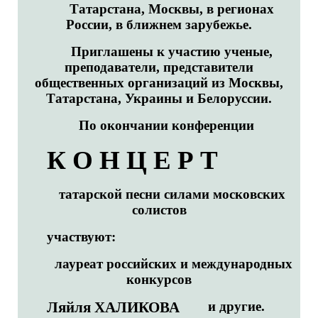
Татарстана, Москвы, в регионах
России, в ближнем зарубежье.
Приглашены к участию ученые,
преподаватели, представители
общественных организаций из Москвы,
Татарстана, Украины и Белоруссии.
По окончании конференции
К О Н Ц Е Р Т
татарской песни силами московских
солистов
участвуют:
лауреат российских и международных
конкурсов
Ляйля ХАЛИКОВА
и другие.