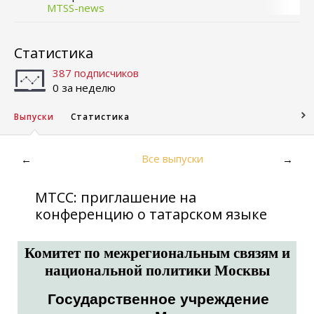
MTSS-news
Статистика
387 подписчиков
0 за неделю
Выпуски
Статистика
Все выпуски
←
→
МТСС: приглашение на
конференцию о татарском языке
Комитет по межрегиональным связям и
национальной политики Москвы
Государственное учреждение