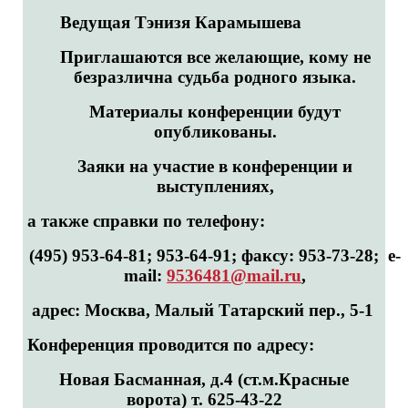
Ведущая Тэнизя Карамышева
Приглашаются все желающие, кому не
безразлична судьба родного языка.
Материалы конференции будут
опубликованы.
Заяки на участие в конференции и
выступлениях,
а также справки по телефону:
(495) 953-64-81; 953-64-91;
факсу
: 953-73-28;
e-
mail:
9536481@mail.ru
,
адрес: Москва, Малый Татарский пер., 5-1
Конференция проводится по адресу:
Новая Басманная, д.4 (ст.м.Красные
ворота) т. 625-43-22