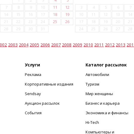
1
2
3
4
5
7
8
9
10
11
12
3
4
5
6
7
14
15
16
17
18
19
10
11
12
13
14
21
22
23
24
25
26
17
18
19
20
21
28
29
30
31
24
25
26
27
28
002
2003
2004
2005
2006
2007
2008
2009
2010
2011
2012
2013
201
Услуги
Каталог рассылок
Реклама
Автомобили
+
Корпоративные издания
Туризм
Sendsay
Мир женщины
Аукцион рассылок
Бизнес и карьера
События
Экономика и финансы
Hi-Tech
Компьютеры и