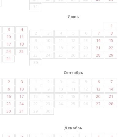
31
Июнь
1
3
4
2
3
4
5
6
7
8
10
11
9
10
11
12
13
14
15
17
18
16
17
18
19
20
21
22
24
25
23
24
25
26
27
28
29
31
30
Сентябрь
2
3
1
2
3
4
5
6
7
9
10
8
9
10
11
12
13
14
16
17
15
16
17
18
19
20
21
23
24
22
23
24
25
26
27
28
30
31
29
30
Декабрь