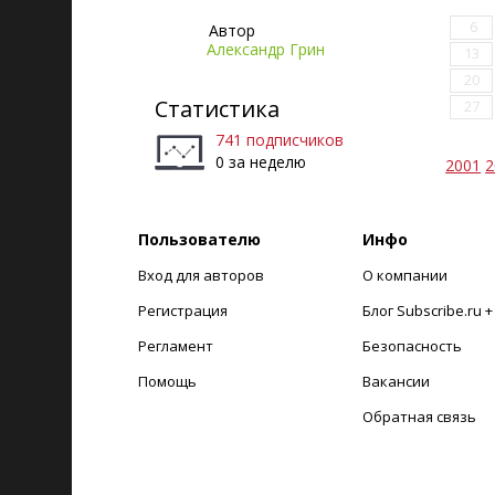
6
Автор
Александр Грин
13
20
Статистика
27
741 подписчиков
0 за неделю
2001
2
Пользователю
Инфо
Вход для авторов
О компании
Регистрация
Блог Subscribe.ru 
Регламент
Безопасность
Помощь
Вакансии
Обратная связь