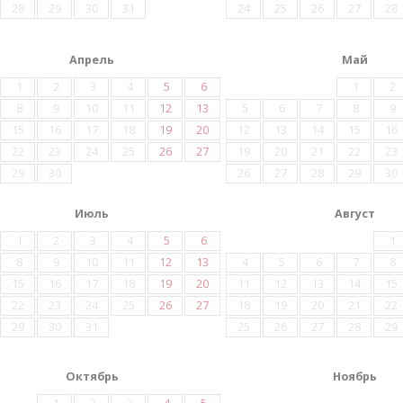
28
29
30
31
24
25
26
27
28
Апрель
Май
1
2
3
4
5
6
1
2
8
9
10
11
12
13
5
6
7
8
9
15
16
17
18
19
20
12
13
14
15
16
22
23
24
25
26
27
19
20
21
22
23
29
30
26
27
28
29
30
Июль
Август
1
2
3
4
5
6
1
8
9
10
11
12
13
4
5
6
7
8
15
16
17
18
19
20
11
12
13
14
15
22
23
24
25
26
27
18
19
20
21
22
29
30
31
25
26
27
28
29
Октябрь
Ноябрь