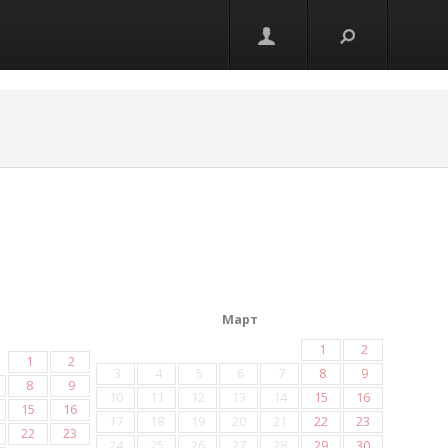
Март
1
2
1
2
3
4
5
6
7
8
9
8
9
10
11
12
13
14
15
16
15
16
17
18
19
20
21
22
23
22
23
24
25
26
27
28
29
30