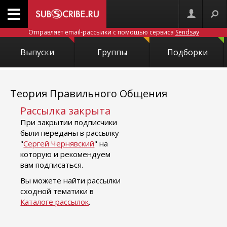
Отправляет email-рассылки с помощью сервиса
Sendsay
Выпуски
Группы
Подборки
Теория Правильного Общения
Рассылка закрыта
При закрытии подписчики
были переданы в рассылку
"
Сергей Чернявский
" на
которую и рекомендуем
вам подписаться.
Вы можете найти рассылки
сходной тематики в
Каталоге рассылок
.