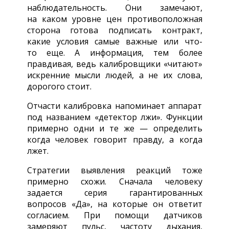
наблюдательность. Они замечают,
на каком уровне цен противоположная
сторона готова подписать контракт,
какие условия самые важные или что-
то еще. А информация, тем более
правдивая, ведь калибровщики «читают»
искренние мысли людей, а не их слова,
дорогого стоит.
Отчасти калибровка напоминает аппарат
под названием «детектор лжи». Функции
примерно одни и те же — определить
когда человек говорит правду, а когда
лжет.
Стратегии выявления реакций тоже
примерно схожи. Сначала человеку
задается серия гарантированных
вопросов «Да», на которые он ответит
согласием. При помощи датчиков
замеряют пульс, частоту дыхания,