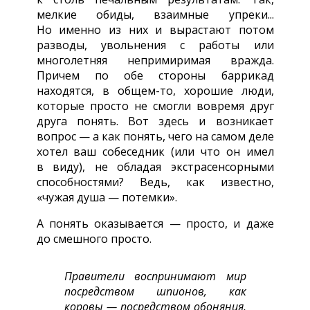
мелкие обиды, взаимные упреки...
Но именно из них и вырастают потом
разводы, увольнения с работы или
многолетняя непримиримая вражда.
Причем по обе стороны баррикад
находятся,
в общем-то,
хорошие люди,
которые просто не смогли вовремя друг
друга понять. Вот здесь и возникает
вопрос — а как понять, чего на самом деле
хотел ваш собеседник (или что он имел
в виду), не обладая экстрасенсорными
способностями? Ведь, как известно,
«чужая душа — потемки».
А понять оказывается — просто, и даже
до смешного просто.
Правители воспринимают мир
посредством шпионов, как
коровы — посредством обоняния,