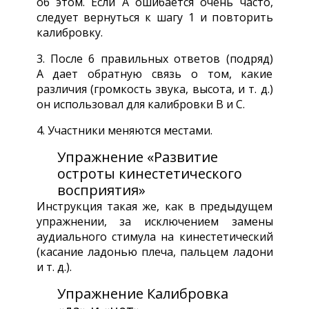
об этом. Если А ошибается очень часто,
следует вернуться к шагу 1 и повторить
калибровку.
3. После 6 правильных ответов (подряд)
А дает обратную связь о том, какие
различия (громкость звука, высота, и т. д.)
он использовал для калибровки В и С.
4. Участники меняются местами.
Упражнение «Развитие
остроты кинестетического
восприятия»
Инструкция такая же, как в предыдущем
упражнении, за исключением замены
аудиального стимула на кинестетический
(касание ладонью плеча, пальцем ладони
и т. д.).
Упражнение Калибровка