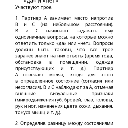
«да» и «нет»
Участвуют трое.
1. Партнер А занимает место напротив
В и С (на небольшом расстоянии).
В и С начинают задавать ему
однозначные вопросы, на которые можно
ответить только «да» или «нет». Вопросы
должны быть таковы, что все трое
заранее знают на них ответы (время года,
обстановка в помещении, одежда
присутствующих и т. д.). Партнер
А отвечает молча, входя для этого
в определенное состояние (согласия или
несогласия). В и С наблюдают за А, отмечая
внешние визуальные признаки
(микродвижения губ, бровей, глаз, головы,
рук и ног, изменения цвета кожи, дыхания,
тонуса мышц и т. д.).
2. Определив разницу между состояниями