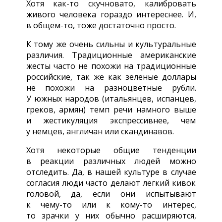
Хотя
как-то
скучновато, калибровать
живого человека гораздо интереснее. И,
в общем-то,
тоже достаточно просто.
К тому же очень сильны и культуральные
различия. Традиционные американские
жесты часто не похожи на традиционные
российские, так же как зеленые доллары
не похожи на разноцветные рубли.
У южных народов (итальянцев, испанцев,
греков, армян) темп речи намного выше
и жестикуляция экспрессивнее, чем
у немцев, англичан или скандинавов.
Хотя некоторые общие тенденции
в реакции различных людей можно
отследить. Да, в нашей культуре в случае
согласия люди часто делают легкий кивок
головой, да, если они испытывают
к чему-то
или
к кому-то
интерес,
то зрачки у них обычно расширяются,