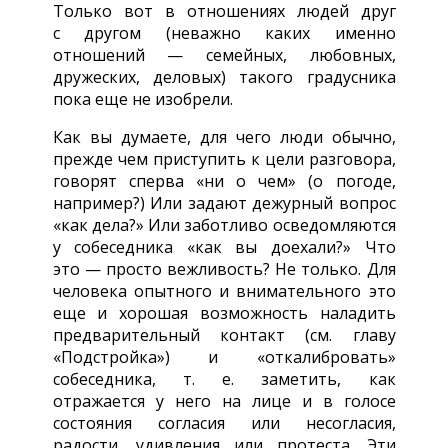
Только вот в отношениях людей друг
с другом (неважно каких именно
отношений — семейных, любовных,
дружеских, деловых) такого градусника
пока еще не изобрели.
Как вы думаете, для чего люди обычно,
прежде чем приступить к цели разговора,
говорят сперва «ни о чем» (о погоде,
например?) Или задают дежурный вопрос
«как дела?» Или заботливо осведомляются
у собеседника «как вы доехали?» Что
это — просто вежливость? Не только. Для
человека опытного и внимательного это
еще и хорошая возможность наладить
предварительный контакт (см. главу
«Подстройка») и «откалибровать»
собеседника, т. е. заметить, как
отражается у него на лице и в голосе
состояния согласия или несогласия,
радости, удивления или протеста. Эти