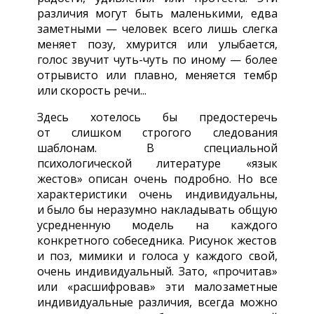
различия могут быть маленькими, едва
заметными — человек всего лишь слегка
меняет позу, хмурится или улыбается,
голос звучит чуть-чуть по иному — более
отрывисто или плавно, меняется тембр
или скорость речи...
Здесь хотелось бы предостеречь
от слишком строгого следования
шаблонам. В специальной
психологической литературе «язык
жестов» описан очень подробно. Но все
характеристики очень индивидуальны,
и было бы неразумно накладывать общую
усредненную модель на каждого
конкретного собеседника. Рисунок жестов
и поз, мимики и голоса у каждого свой,
очень индивидуальный. Зато, «прочитав»
или «расшифровав» эти малозаметные
индивидуальные различия, всегда можно