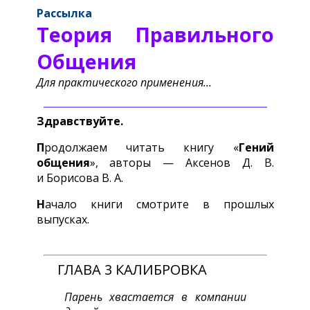
Рассылка
Теория Правильного
Общения
Для практического применения...
Здравствуйте.
П
родолжаем читать книгу «
Гений
общения
», авторы — Аксенов Д. В.
и Борисова В. А.
Н
ачало книги смотрите в прошлых
выпусках.
ГЛАВА 3 КАЛИБРОВКА
Парень хвастается в компании