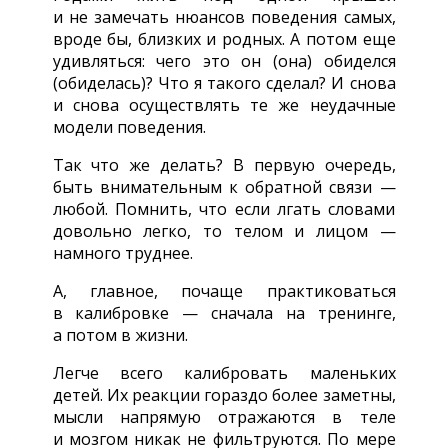
и не замечать нюансов поведения самых,
вроде бы, близких и родных. А потом еще
удивляться: чего это он (она) обиделся
(обиделась)? Что я такого сделал? И снова
и снова осуществлять те же неудачные
модели поведения.
Так что же делать? В первую очередь,
быть внимательным к обратной связи —
любой. Помнить, что если лгать словами
довольно легко, то телом и лицом —
намного труднее.
А, главное, почаще практиковаться
в калибровке — сначала на тренинге,
а потом в жизни.
Легче всего калибровать маленьких
детей. Их реакции гораздо более заметны,
мысли напрямую отражаются в теле
и мозгом никак не фильтруются. По мере