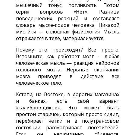
мышечный тонус, потливость. Потом
серия вопросов «Нет». Разница
поведенческих реакций и составляет
словарь мысле-кодов человека. Никакой
мистики — сплошная физиология. Мысль
отражается в теле, материализуется.
Почему это происходит? Все просто.
Вспомните, как работает мозг — любая
человеческая мысль — реакция нейронов
головного мозга. Нервные окончания
мозга приводят в действие все
человеческое тело.
Кстати, на Востоке, в дорогих магазинах
и банках, есть свой вариант
«калибровщиков». Это может быть
простой старичок, который просто сидит,
перебирает четки и в полутрансовом
состоянии рассматривает посетителей.
Если он неожиданно сбивается,