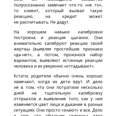
полуосознанно замечает
что-то
«не то»,
то клиент, который вызвал такую
реакцию, на кредит может
не рассчитывать. Не дадут.
На хорошем навыке калибровки
построена и реакция цыганок. Они
внимательно калибруют реакции своей
жертвы (выявляя простейшие признаки
«да-нет»,
а потом, произнося набор
вариантов, выявляют истинные реакции
человека и их уверенно «отгадывают».
Кстати, родители обычно очень хорошо
замечают, когда их дети врут. И дело
не в том, что они потратили несколько
дней на тщательную калибровку
отпрысков и выявление того, как у них
изменяется цвет лица и дыхание в разных
ситуациях. Они просто «знают» и все. Дело
в том, что обучение человека идет