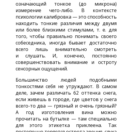
означающий тонкое (до микрона)
измерение чего-либо. В контексте
психологии калибровка — это способность
находить тонкие различия между двумя
или более близкими стимулами, т. е. для
того, чтобы правильно понимать своего
собеседника, иногда бывает достаточно
всего лишь внимательно смотреть
и слушать. И, конечно, постоянно
совершенствовать внимание и остроту
сенсорных ощущений.
Большинство людей подобными
тонкостями себя не утруждают. В самом
деле, зачем различать 62 оттенка снега,
если живешь в городе, где цветов у снега
всего-то
два — грязный и очень грязный?
А год изготовления вина можно
прочитать на бутылке — там специально
для этого этикетка приклеена. Так
постепенно теряется острота зрения, слуха