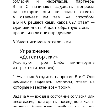
согласия и несогласия, партнеры
В и С начинают задавать вопросы,
на которые они не знают ответа.
А отвечает им тем же способом,
а В и С решают сами, каков был ответ —
«да» или «нет». А дает обратную связь —
правильно ли они определили.
3. Участники меняются ролями.
Упражнение
«Детектор лжи»
Участвуют трое (либо мини-группа
из трех-пяти человек).
1. Участник А садится напротив В и С. Они
начинают задавать вопросы, ответ на
которые известен всем троим.
Задача А — входя в состояние согласия или
несогласия, повторять последнюю часть
вопроса (например, «сейчас на улице