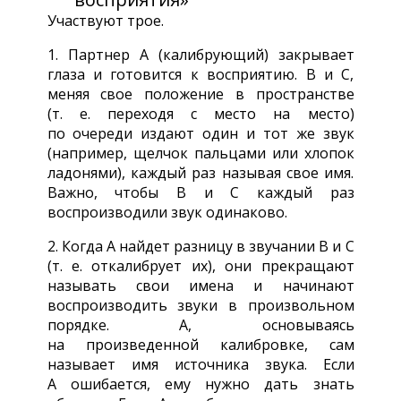
Участвуют трое.
1. Партнер А (калибрующий) закрывает
глаза и готовится к восприятию. В и С,
меняя свое положение в пространстве
(т. е. переходя с место на место)
по очереди издают один и тот же звук
(например, щелчок пальцами или хлопок
ладонями), каждый раз называя свое имя.
Важно, чтобы В и С каждый раз
воспроизводили звук одинаково.
2. Когда А найдет разницу в звучании В и С
(т. е. откалибрует их), они прекращают
называть свои имена и начинают
воспроизводить звуки в произвольном
порядке. А, основываясь
на произведенной калибровке, сам
называет имя источника звука. Если
А ошибается, ему нужно дать знать