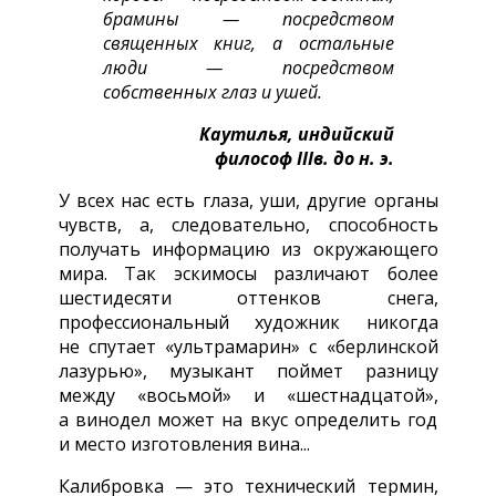
брамины — посредством
священных книг, а остальные
люди — посредством
собственных глаз и ушей.
Каутилья, индийский
философ IIIв. до н. э.
У всех нас есть глаза, уши, другие органы
чувств, а, следовательно, способность
получать информацию из окружающего
мира. Так эскимосы различают более
шестидесяти оттенков снега,
профессиональный художник никогда
не спутает «ультрамарин» с «берлинской
лазурью», музыкант поймет разницу
между «восьмой» и «шестнадцатой»,
а винодел может на вкус определить год
и место изготовления вина...
Калибровка — это технический термин,