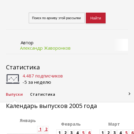
Автор
Александр Жаворонков
Статистика
4.487 подписчиков
-5 за неделю
Выпуски
Статистика
Календарь выпусков 2005 года
Январь
Февраль
Март
1
2
1
2
3
4
5
6
1
2
3
4
5
6