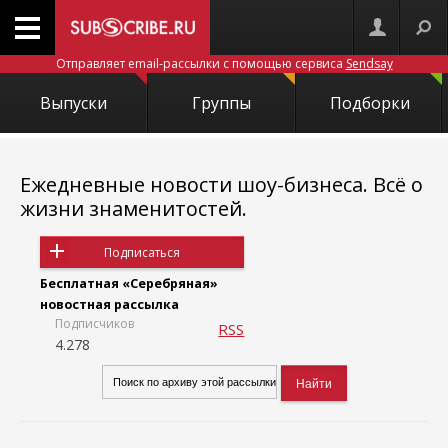
Отправляет email-рассылки с помощью сервиса
Sendsay
Выпуски
Группы
Подборки
Ежедневные новости шоу-бизнеса. Всё о
жизни знаменитостей.
Подписаться
Бесплатная «Серебряная»
новостная рассылка
Подписчиков
RSS
4.278