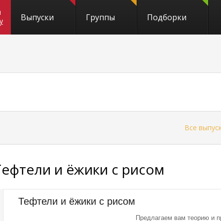
и
Выпуски
Группы
Подборки
y
←
Все выпус
Тефтели и ёжики с рисом
Тефтели и ёжики с рисом
Предлагаем вам теорию и п