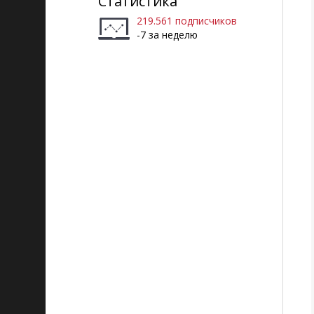
Статистика
219.561 подписчиков
-7 за неделю