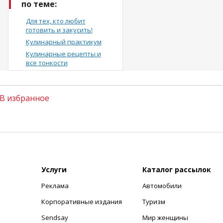
по теме:
Для тех, кто любит
готовить и закусить!
Кулинарный практикум
Кулинарные рецепты и
все тонкости
В избранное
Услуги
Каталог рассылок
Реклама
Автомобили
+
Корпоративные издания
Туризм
Sendsay
Мир женщины