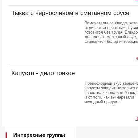
Тыква с черносливом в сметанном соусе
Замечательное блюдо, кото
отличается приятным вкусо
готовится без труда. Блюдо
дополняет сметанный соус, 
становится более интересн
Ч
Капуста - дело тонкое
Превосходный вкус квашен
капусты зависит не только 
качества кочана и добавок,
и от того, как вы нарезали
исходный продукт.
Ч
Интересные группы