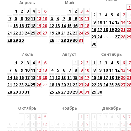
Апрель
Май
1
1
2
3
4
5
6
1
2
3
4
2
3
4
5
6
7
8
7
8
9
10
11
12
13
5
6
7
8
9
10
11
9
10
11
12
13
14
1
14
15
16
17
18
19
20
12
13
14
15
16
17
18
16
17
18
19
20
21
2
21
22
23
24
25
26
27
19
20
21
22
23
24
25
23
24
25
26
27
28
2
28
29
30
26
27
28
29
30
31
30
Июль
Август
Сентябрь
1
2
3
4
5
6
1
2
3
1
2
3
4
5
6
7
7
8
9
10
11
12
13
4
5
6
7
8
9
10
8
9
10
11
12
13
1
14
15
16
17
18
19
20
11
12
13
14
15
16
17
15
16
17
18
19
20
2
21
22
23
24
25
26
27
18
19
20
21
22
23
24
22
23
24
25
26
27
2
28
29
30
31
25
26
27
28
29
30
31
29
30
Октябрь
Ноябрь
Декабрь
1
2
3
4
5
1
2
1
2
3
4
5
6
7
6
7
8
9
10
11
12
3
4
5
6
7
8
9
8
9
10
11
12
13
1