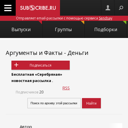
Отправляет email-рассылки с помощью сервиса
Sendsay
Выпуски
Группы
Подборки
Аргументы и Факты - Деньги
Подписаться
Бесплатная «Серебряная»
новостная рассылка .
RSS
20
Подписчиков
Автор