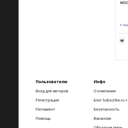
мос
© «Га
Пользователю
Инфо
Вход для авторов
О компании
Регистрация
Блог Subscribe.ru 
Регламент
Безопасность
Помощь
Вакансии
Обратная связь