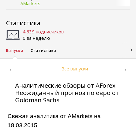
AMarkets
Статистика
4.639 подписчиков
0 за неделю
Выпуски
Статистика
Все выпуски
←
→
Аналитические обзоры от AForex
Неожиданный прогноз по евро от
Goldman Sachs
Свежая аналитика от AMarkets на
18.03.2015