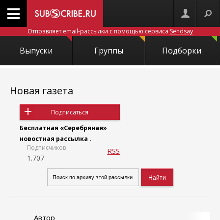
Отправляет email-рассылки с помощью сервиса
Sendsay
Выпуски
Группы
Подборки
Новая газета
Подписаться
Бесплатная «Серебряная»
новостная рассылка .
Подписчиков
RSS
1.707
Автор