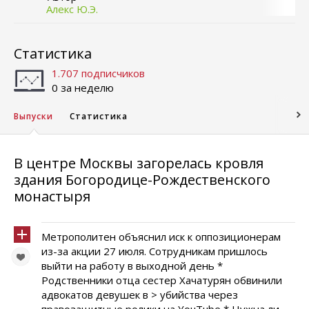
Алекс Ю.Э.
Статистика
1.707 подписчиков
0 за неделю
Выпуски
Статистика
В центре Москвы загорелась кровля
здания Богородице-Рождественского
монастыря
Метрополитен объяснил иск к оппозиционерам
из-за акции 27 июля. Сотрудникам пришлось
выйти на работу в выходной день *
Родственники отца сестер Хачатурян обвинили
адвокатов девушек в > убийства через