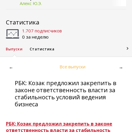
Алекс Ю.Э.
Статистика
1.707 подписчиков
0 за неделю
Выпуски
Статистика
Все выпуски
←
→
РБК: Козак предложил закрепить в
законе ответственность власти за
стабильность условий ведения
бизнеса
РБК: Козак предложил закрепить в законе
ответственность власти за стабильность