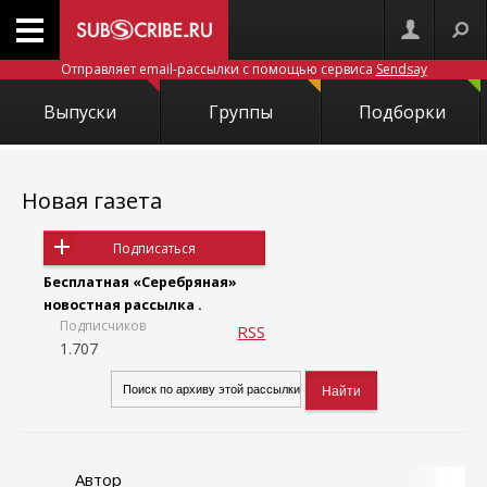
Отправляет email-рассылки с помощью сервиса
Sendsay
Выпуски
Группы
Подборки
Новая газета
Подписаться
Бесплатная «Серебряная»
новостная рассылка .
Подписчиков
RSS
1.707
Автор