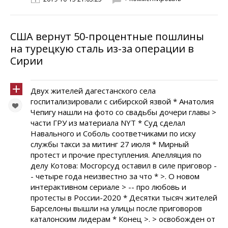
США вернут 50-процентные пошлины
на турецкую сталь из-за операции в
Сирии
Двух жителей дагестанского села
госпитализировали с сибирской язвой * Анатолия
Чепигу нашли на фото со свадьбы дочери главы >
части ГРУ из материала NYT * Суд сделал
Навального и Соболь соответчиками по иску
службы такси за митинг 27 июля * Мирный
протест и прочие преступления. Апелляция по
делу Котова: Мосгорсуд оставил в силе приговор -
- четыре года неизвестно за что * >. О новом
интерактивном сериале > -- про любовь и
протесты в России-2020 * Десятки тысяч жителей
Барселоны вышли на улицы после приговоров
каталонским лидерам * Конец >. > освобожден от