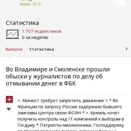
Алекс Ю.Э.
Статистика
1.707 подписчиков
0 за неделю
Выпуски
Статистика
Во Владимире и Смоленске прошли
обыски у журналистов по делу об
отмывании денег в ФБК
>. Минюст требует запретить движение > * Во
Франции по запросу России задержали бывшего
замглавы центра связи ФСИН * >. Кремль хочет
получить контроль над IT-компанией к выборам в
Госдуму * Патриоты-миллионники. Господдержку