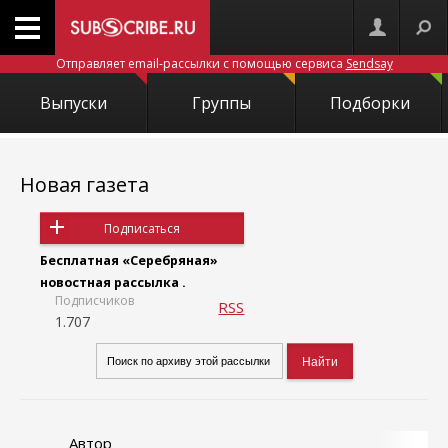
Отправляет email-рассылки с помощью сервиса
Sendsay
Выпуски
Группы
Подборки
Новая газета
Подписаться
Бесплатная «Серебряная»
новостная рассылка .
Подписчиков
RSS
1.707
Автор