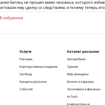
Данил Беглец не прошел мимо человека, которого избив
етовали ему сделку со следствием, и почему теперь ег
В избранное
Услуги
Каталог рассылок
Реклама
Автомобили
+
Корпоративные издания
Туризм
Sendsay
Мир женщины
Аукцион рассылок
Бизнес и карьера
События
Экономика и финансы
Hi-Tech
Компьютеры и