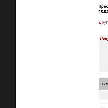
Пре
13.0
Друг
Поп
Есл