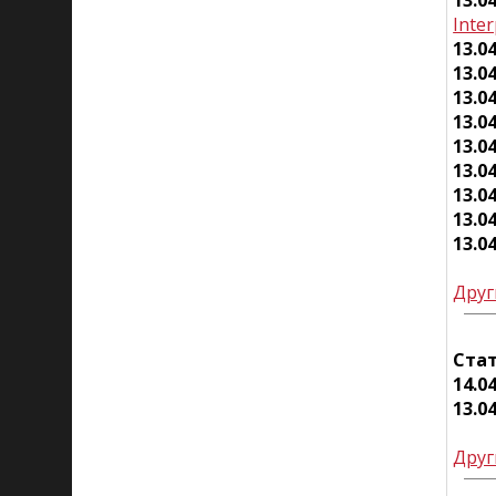
13.0
Inte
13.0
13.0
13.0
13.0
13.0
13.0
13.0
13.0
13.0
Друг
Ста
14.0
13.0
Друг