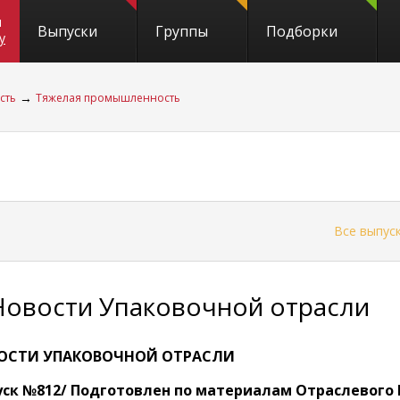
и
Выпуски
Группы
Подборки
y
→
сть
Тяжелая промышленность
←
Все выпус
Новости Упаковочной отрасли
ОСТИ УПАКОВОЧНОЙ ОТРАСЛИ
ск №812/ Подготовлен по материалам Отраслевого