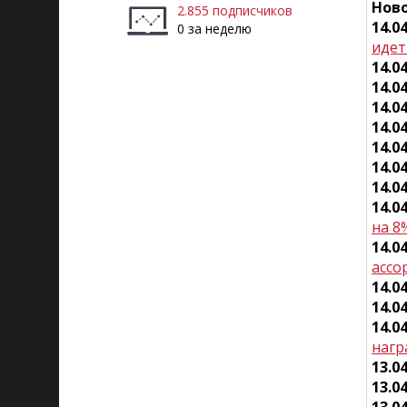
Ново
2.855 подписчиков
14.0
0 за неделю
идет
14.0
14.0
14.0
14.0
14.0
14.0
14.0
14.0
на 8
14.0
ассо
14.0
14.0
14.0
нагр
13.0
13.0