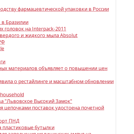
водству фармацевтической упаковки в России
 в Бразилии
 головок на Interpack-2011
вердого и жидкого мыла Absolut
РФ
le
иги
ных материалов объявляет о повышении цен
явила о рестайлинге и масштабном обновлении
 household
а "Львовское Высокий Замок"
я цепочками поставок удостоена почетной
порт ПНД
 пластиковые бутылки