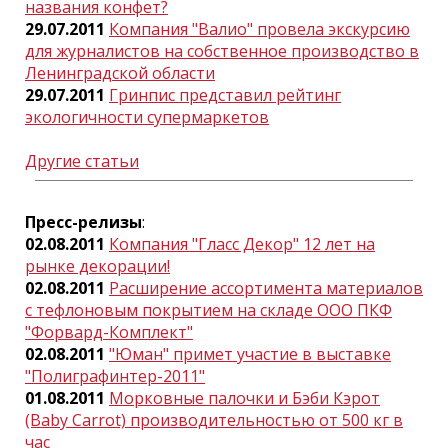
названия конфет?
29.07.2011
Компания "Валио" провела экскурсию
для журналистов на собственное производство в
Ленинградской области
29.07.2011
Гринпис представил рейтинг
экологичности супермаркетов
Другие статьи
Пресс-релизы
:
02.08.2011
Компания "Гласс Декор" 12 лет на
рынке декорации!
02.08.2011
Расширение ассортимента материалов
с тефлоновым покрытием на складе ООО ПКФ
"Форвард-Комплект"
02.08.2011
"Юман" примет участие в выставке
"Полиграфинтер-2011"
01.08.2011
Морковные палочки и Бэби Кэрот
(Baby Carrot) производительностью от 500 кг в
час