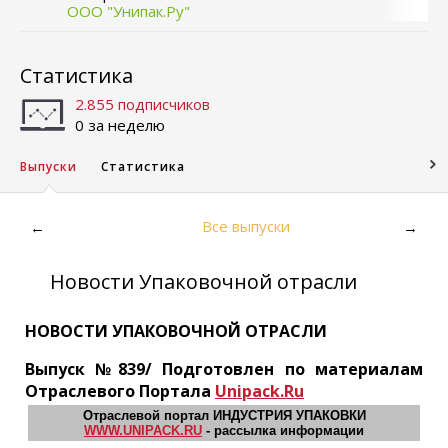
ООО "Унипак.Ру"
Статистика
2.855 подписчиков
0 за неделю
Выпуски
Статистика
Все выпуски
←
→
Новости Упаковочной отрасли
НОВОСТИ УПАКОВОЧНОЙ ОТРАСЛИ
Выпуск №839/ Подготовлен по материалам
Отраслевого Портала
Unipack.Ru
Отраслевой портал ИНДУСТРИЯ УПАКОВКИ
WWW.UNIPACK.RU
- рассылка информации