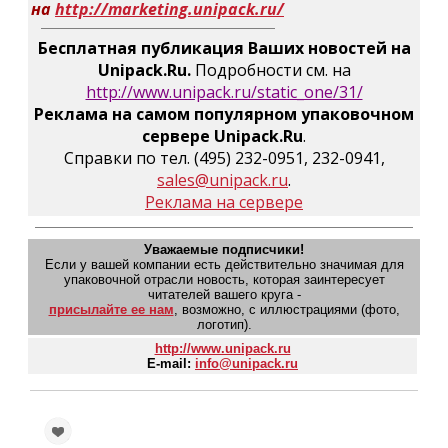
на
http://marketing.unipack.ru/
Бесплатная публикация Ваших новостей на
Unipack.Ru.
Подробности см. на
http://www.unipack.ru/static_one/31/
Реклама на самом популярном упаковочном
сервере Unipack.Ru
.
Справки по тел. (495) 232-0951, 232-0941,
sales@unipack.ru
.
Реклама на сервере
Уважаемые подписчики!
Если у вашей компании есть действительно значимая для
упаковочной отрасли новость, которая заинтересует
читателей вашего круга -
присылайте ее нам
, возможно, с иллюстрациями (фото,
логотип).
http://www.unipack.ru
E-mail:
info@unipack.ru