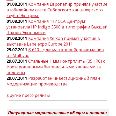
01.08.2011
Компания Европапир приняла участие
в юбилейном слете Cибирского канцелярского
клуба "Экстрим"
01.08.2011
Компания "НИССА Центрум"
установила HP Indigo 3500 в типографии Высшей
Школы Экономики
01.08.2011
Компания Xeikon примет участие в
выставке Labelexpo Europe 2011
29.07.2011
B 610 - флагман конвейерных машин
от Multivac
29.07.2011
Стальные 1 мм контрплиты (35HRC) с
фрезерованными биговальными каналами за
полцены
29.07.2011
Разработан инвестиционный план
модернизации производства
Другие пресс-релизы
Популярные маркетинговые обзоры и новинки