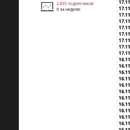
17.1
2.855 подписчиков
17.1
0 за неделю
17.1
17.1
17.1
17.1
17.1
17.1
17.1
16.1
16.1
16.1
16.1
16.1
16.1
16.1
16.1
16.1
16.1
16.1
16.1