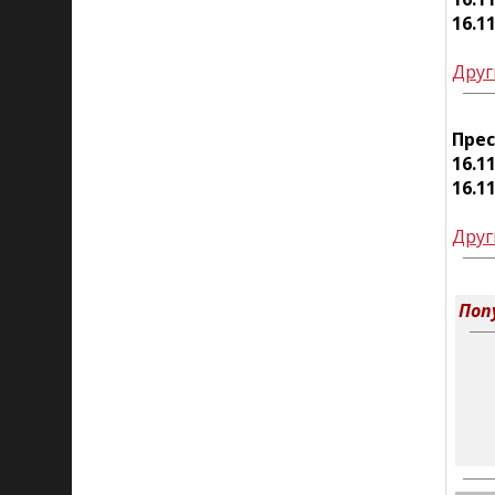
16.1
Друг
Пре
16.1
16.1
Друг
Поп