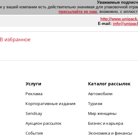
Уважаемые подписч
и у вашей компании есть действительно значимая для упаковочной отрасл
присылайте ее нам
, возможно, с иллюст
http://www.unipack
E-mail:
info@unipac
В избранное
Услуги
Каталог рассылок
Реклама
Автомобили
+
Корпоративные издания
Туризм
Sendsay
Мир женщины
Аукцион рассылок
Бизнес и карьера
События
Экономика и финансы