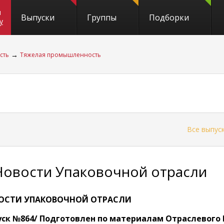
и
Выпуски
Группы
Подборки
y
→
сть
Тяжелая промышленность
←
Все выпус
Новости Упаковочной отрасли
ОСТИ УПАКОВОЧНОЙ ОТРАСЛИ
ск №864/ Подготовлен по материалам Отраслевого