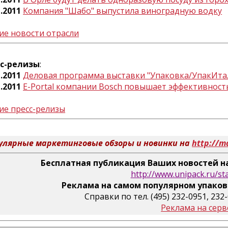
1.2011
Компания "Шабо" выпустила виноградную водку
ие новости отрасли
сс-релизы
:
1.2011
Деловая программа выставки "Упаковка/УпакИта
1.2011
E-Portal компании Bosch повышает эффективность
ие пресс-релизы
улярные маркетинговые обзоры и новинки на
http://m
Бесплатная публикация Ваших новостей на
http://www.unipack.ru/st
Реклама на самом популярном упаков
Справки по тел. (495) 232-0951, 232
Реклама на серв