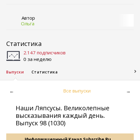
Автор
Ольга
Статистика
2.147 подписчиков
0 за неделю
Выпуски
Статистика
Все выпуски
←
→
Наши Ляпсусы. Великолепные
высказывания каждый день.
Выпуск 98 (1030)
Информационный Канал
Subscribe.Ru