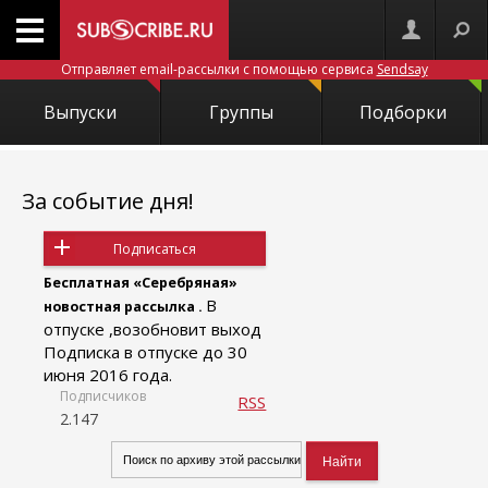
Отправляет email-рассылки с помощью сервиса
Sendsay
Выпуски
Группы
Подборки
За событие дня!
Подписаться
Бесплатная «Серебряная»
В
новостная рассылка .
отпуске ,возобновит выход
Подписка в отпуске до 30
июня 2016 года.
Подписчиков
RSS
2.147