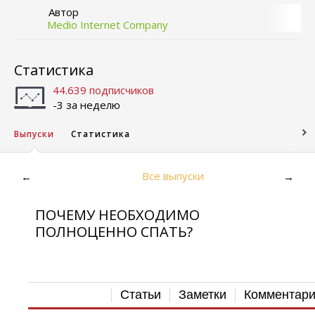
Автор
Medio Internet Company
Статистика
44.639 подписчиков
-3 за неделю
Выпуски
Статистика
Все выпуски
←
→
ПОЧЕМУ НЕОБХОДИМО
ПОЛНОЦЕННО СПАТЬ?
Статьи
Заметки
Комментар