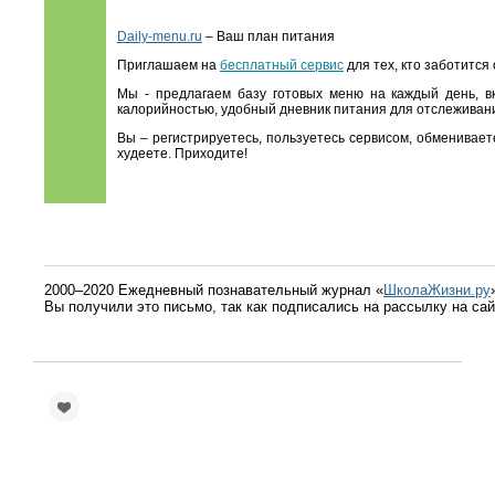
Daily-menu.ru
– Ваш план питания
Приглашаем на
бесплатный сервис
для тех, кто заботится
Мы - предлагаем базу готовых меню на каждый день, в
калорийностью, удобный дневник питания для отслеживани
Вы – регистрируетесь, пользуетесь сервисом, обменивае
худеете. Приходите!
2000–2020 Ежедневный познавательный журнал «
ШколаЖизни.ру
Вы получили это письмо, так как подписались на рассылку на са