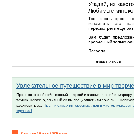
Угадай, из каког
Любимые кинок
Тест очень прост: 
вспомнить его на
пересмотреть еще ра
Вам будет предложен
правильный только о
Поехали!
Жанна Магиня
Увлекательное путешествие в мир творч
Проложите свой собственный — яркий и запоминающийся маршрут 
техник. Неважно, опытный ли вы специалист или пока лишь новичок
вдохновить вас!
Тысячи самых интересных идей и мастер-классов п
ждут вас!
Сегодня 19 мая 2020 года