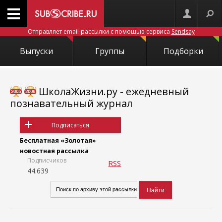
Отправляет email-рассылки с помощью сервиса
Sendsay
Выпуски
Группы
Подборки
ШколаЖизни.ру - ежедневный
познавательный журнал
Подписаться
Бесплатная «Золотая»
новостная рассылка
Подписчиков
RSS
44.639