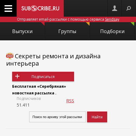
Отправляет email-рассылки с помощью сервиса
Sendsay
Выпуски
Группы
Подборки
Секреты ремонта и дизайна
интерьера
Подписаться
Бесплатная «Серебряная»
новостная рассылка .
Подписчиков
RSS
51.411