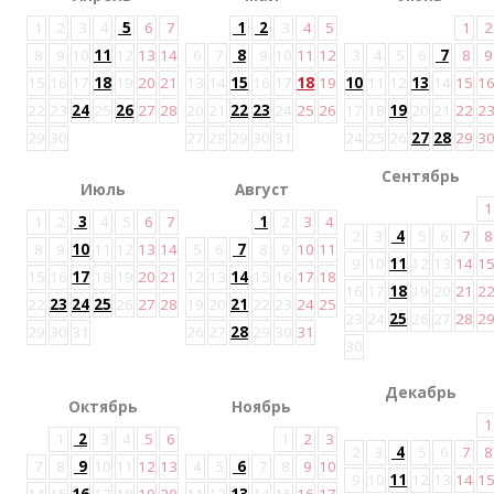
1
2
3
4
5
6
7
1
2
3
4
5
1
2
8
9
10
11
12
13
14
6
7
8
9
10
11
12
3
4
5
6
7
8
9
15
16
17
18
19
20
21
13
14
15
16
17
18
19
10
11
12
13
14
15
1
22
23
24
25
26
27
28
20
21
22
23
24
25
26
17
18
19
20
21
22
2
29
30
27
28
29
30
31
24
25
26
27
28
29
3
Сентябрь
Июль
Август
1
1
2
3
4
5
6
7
1
2
3
4
2
3
4
5
6
7
8
8
9
10
11
12
13
14
5
6
7
8
9
10
11
9
10
11
12
13
14
1
15
16
17
18
19
20
21
12
13
14
15
16
17
18
16
17
18
19
20
21
2
22
23
24
25
26
27
28
19
20
21
22
23
24
25
23
24
25
26
27
28
2
29
30
31
26
27
28
29
30
31
30
Декабрь
Октябрь
Ноябрь
1
1
2
3
4
5
6
1
2
3
2
3
4
5
6
7
8
7
8
9
10
11
12
13
4
5
6
7
8
9
10
9
10
11
12
13
14
1