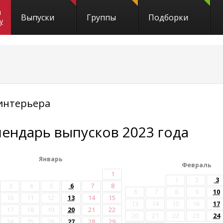
и
Выпуски
Группы
Подборки
y
интерьера
лендарь выпусков 2023 года
Январь
Февраль
1
1
2
3
3
4
5
6
7
8
6
7
8
9
10
10
11
12
13
14
15
13
14
15
16
17
17
18
19
20
21
22
20
21
22
23
24
24
25
26
27
28
29