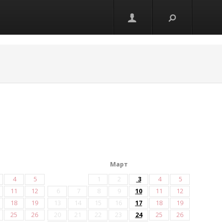
Март
4
5
1
2
3
4
5
11
12
6
7
8
9
10
11
12
18
19
13
14
15
16
17
18
19
25
26
20
21
22
23
24
25
26