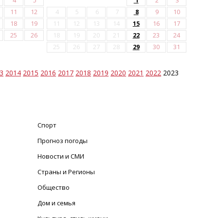
4
5
1
2
3
11
12
4
5
6
7
8
9
10
18
19
11
12
13
14
15
16
17
25
26
18
19
20
21
22
23
24
25
26
27
28
29
30
31
3
2014
2015
2016
2017
2018
2019
2020
2021
2022
2023
Спорт
Прогноз погоды
Новости и СМИ
Страны и Регионы
Общество
Дом и семья