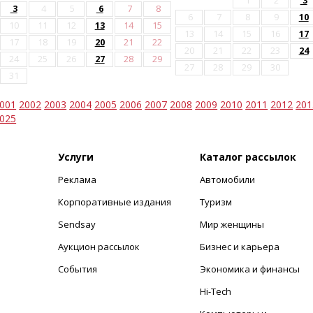
1
2
3
3
4
5
6
7
8
6
7
8
9
10
10
11
12
13
14
15
13
14
15
16
17
17
18
19
20
21
22
20
21
22
23
24
24
25
26
27
28
29
27
28
29
30
31
001
2002
2003
2004
2005
2006
2007
2008
2009
2010
2011
2012
201
025
Услуги
Каталог рассылок
Реклама
Автомобили
+
Корпоративные издания
Туризм
Sendsay
Мир женщины
Аукцион рассылок
Бизнес и карьера
События
Экономика и финансы
Hi-Tech