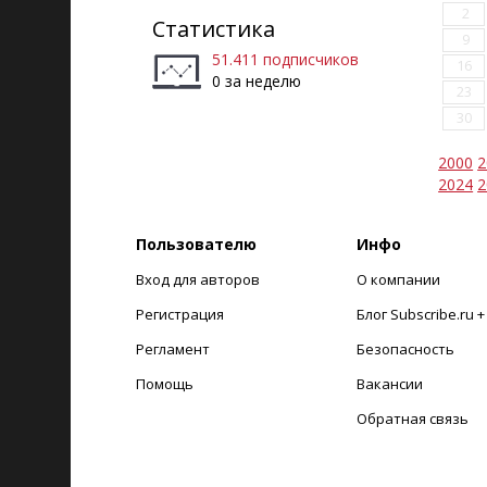
2
Статистика
9
51.411 подписчиков
16
0 за неделю
23
30
2000
2
2024
2
Пользователю
Инфо
Вход для авторов
О компании
Регистрация
Блог Subscribe.ru 
Регламент
Безопасность
Помощь
Вакансии
Обратная связь