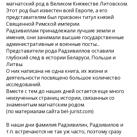
магнатский род в Великом Княжестве Литовском.
Этот род был известен всей Европе, а его
представителям был присвоен титул князей
Священной Римской империи.
Радзивиллам принадлежали лучшие земли и
имения, они занимали высшие государственные
административные и военные посты...
Представители рода Радзивиллов оставили
глубокий след в истории Беларуси, Польши и
Литвы.
О них написана не одна книга, их жизни и
деятельности посвящено большое количество
исследований.
Вместе с тем до наших дней остается еще много
неизученных страниц истории, связанных со
знаменитым магнатским родом.
(по материалам сайта bel-jurist.com)
В наши дни фамилия Радзивилин, Радзивилов и
т.п. встречаются не так уж часто, поэтому сразу