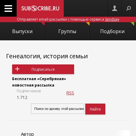
Отправляет email-рассылки с помощью сервиса
Sendsay
Выпуски
Группы
Подборки
Генеалогия, история семьи
Подписаться
Бесплатная «Серебряная»
новостная рассылка
Подписчиков
RSS
1.712
Автор