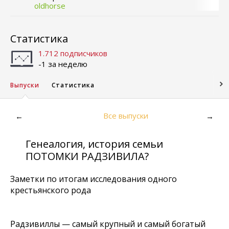
oldhorse
Статистика
1.712 подписчиков
-1 за неделю
Выпуски
Статистика
Все выпуски
←
→
Генеалогия, история семьи
ПОТОМКИ РАДЗИВИЛА?
Заметки по итогам исследования одного
крестьянского рода
Радзивиллы — самый крупный и самый богатый