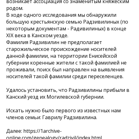
возникает ассоциация со знаменитым княжеским
родом.
В ходе одного исследования мы обнаружили
большую крестьянскую семью Радзивилиных (по
некоторым документам - Радивилиных) в конце
XIX века в Канском уезде.
Фамилия Радзивилин не предполагает
старожильческое происхождение носителей
данной фамилии, на территории Енисейской
губернии коренные жители с такой фамилией не
проживали, поиск был направлен на выявления
носителей такой фамилии среди переселенцев.
Удалось установить, что Радзивилины прибыли в
Канский уезд их Могилевской губернии.
Искать нужно было первого из известных нам
членов семьи: Гаврилу Радзивилина.
Далее: https://1archive-
online.com/genealogy/radzivil/index.html