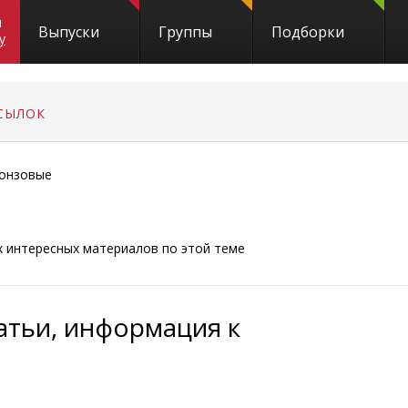
и
Выпуски
Группы
Подборки
y
СЫЛОК
онзовые
ых интересных материалов по этой теме
татьи, информация к