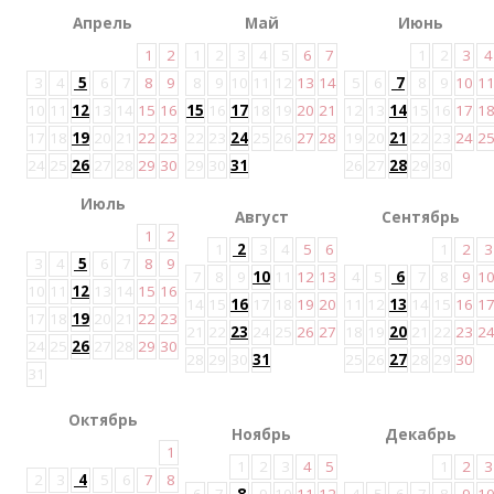
Апрель
Май
Июнь
1
2
1
2
3
4
5
6
7
1
2
3
4
3
4
5
6
7
8
9
8
9
10
11
12
13
14
5
6
7
8
9
10
1
10
11
12
13
14
15
16
15
16
17
18
19
20
21
12
13
14
15
16
17
1
17
18
19
20
21
22
23
22
23
24
25
26
27
28
19
20
21
22
23
24
2
24
25
26
27
28
29
30
29
30
31
26
27
28
29
30
Июль
Август
Сентябрь
1
2
1
2
3
4
5
6
1
2
3
3
4
5
6
7
8
9
7
8
9
10
11
12
13
4
5
6
7
8
9
1
10
11
12
13
14
15
16
14
15
16
17
18
19
20
11
12
13
14
15
16
1
17
18
19
20
21
22
23
21
22
23
24
25
26
27
18
19
20
21
22
23
2
24
25
26
27
28
29
30
28
29
30
31
25
26
27
28
29
30
31
Октябрь
Ноябрь
Декабрь
1
1
2
3
4
5
1
2
3
2
3
4
5
6
7
8