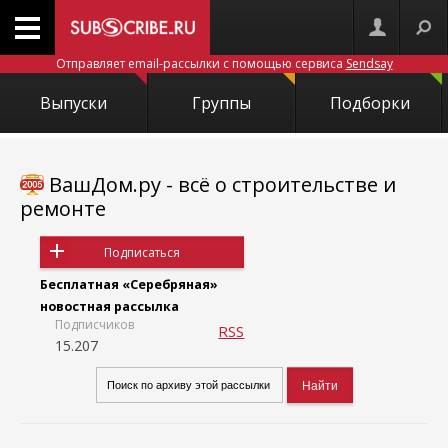
Отправляет email-рассылки с помощью сервиса
Sendsay
Выпуски
Группы
Подборки
ВашДом.ру - всё о строительстве и
ремонте
Подписаться
Бесплатная «Серебряная»
новостная рассылка
Подписчиков
RSS
15.207