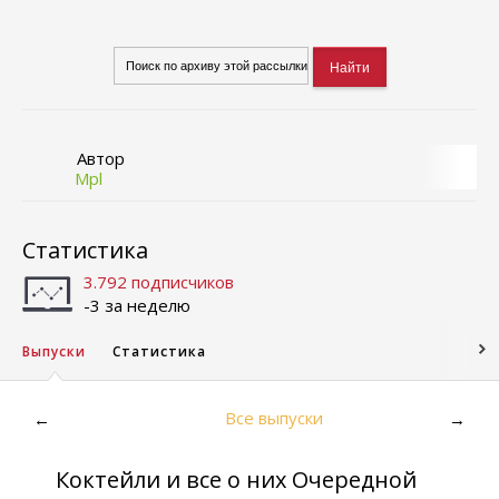
Автор
Mpl
Статистика
3.792 подписчиков
-3 за неделю
Выпуски
Статистика
Все выпуски
←
→
Коктейли и все о них Очередной