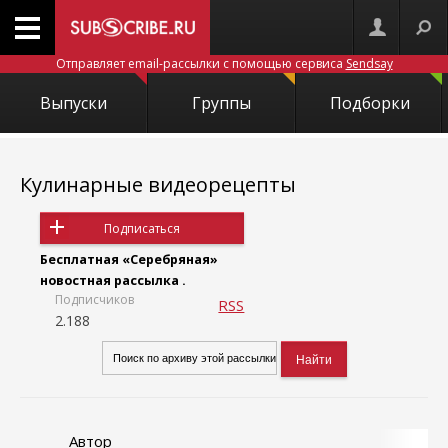
Отправляет email-рассылки с помощью сервиса
Sendsay
Выпуски
Группы
Подборки
Кулинарные видеорецепты
Подписаться
Бесплатная «Серебряная»
новостная рассылка .
Подписчиков
RSS
2.188
Автор