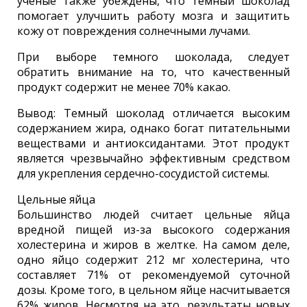
ученые также убеждены, что темный шоколад
помогает улучшить работу мозга и защитить
кожу от повреждения солнечными лучами.
При выборе темного шоколада, следует
обратить внимание на то, что качественный
продукт содержит не менее 70% какао.
Вывод: Темный шоколад отличается высоким
содержанием жира, однако богат питательными
веществами и антиоксидантами. Этот продукт
является чрезвычайно эффективным средством
для укрепления сердечно-сосудистой системы.
Цельные яйца
Большинство людей считает цельные яйца
вредной пищей из-за высокого содержания
холестерина и жиров в желтке. На самом деле,
одно яйцо содержит 212 мг холестерина, что
составляет 71% от рекомендуемой суточной
дозы. Кроме того, в цельном яйце насчитывается
62% жиров. Несмотря на это, результаты новых