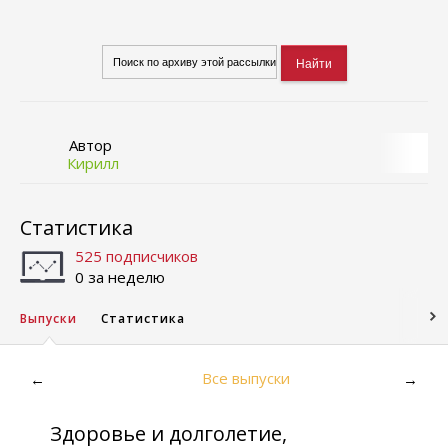
Автор
Кирилл
Статистика
525 подписчиков
0 за неделю
Выпуски
Статистика
Все выпуски
←
→
Здоровье и долголетие,