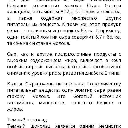
большое количество молока. Сыры богаты
кальцием, витамином B12, фосфором и селеном,
а также содержат множество других
питательных веществ. К тому же, этот продукт
является отличным источником белка. К примеру,
один толстый ломтик сыра содержит 6,7 г белка,
так же как и стакан молока.
Сыр, как и другие кисломолочные продукты с
высоким содержанием жира, включает в себя
особые жирные кислоты, которые способствуют
снижению уровня риска развития диабета 2 типа.
Вывод: Сыры очень питательны. По количеству
питательных веществ, один ломтик сыра равен
стакану молока. Это богатый источник
витаминов, минералов, полезных белков и
жиров.
Темный шоколад
Темный шоколад является одним немногих