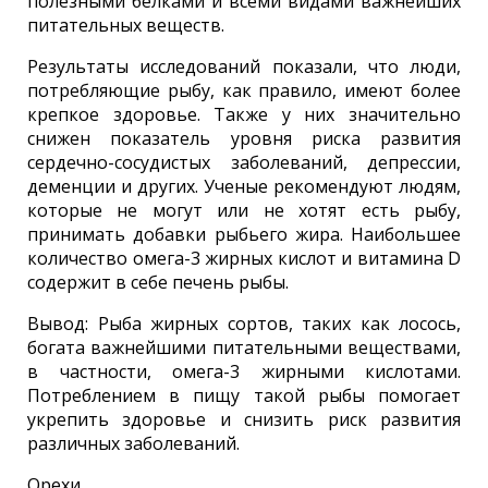
полезными белками и всеми видами важнейших
питательных веществ.
Результаты исследований показали, что люди,
потребляющие рыбу, как правило, имеют более
крепкое здоровье. Также у них значительно
снижен показатель уровня риска развития
сердечно-сосудистых заболеваний, депрессии,
деменции и других. Ученые рекомендуют людям,
которые не могут или не хотят есть рыбу,
принимать добавки рыбьего жира. Наибольшее
количество омега-3 жирных кислот и витамина D
содержит в себе печень рыбы.
Вывод: Рыба жирных сортов, таких как лосось,
богата важнейшими питательными веществами,
в частности, омега-3 жирными кислотами.
Потреблением в пищу такой рыбы помогает
укрепить здоровье и снизить риск развития
различных заболеваний.
Орехи