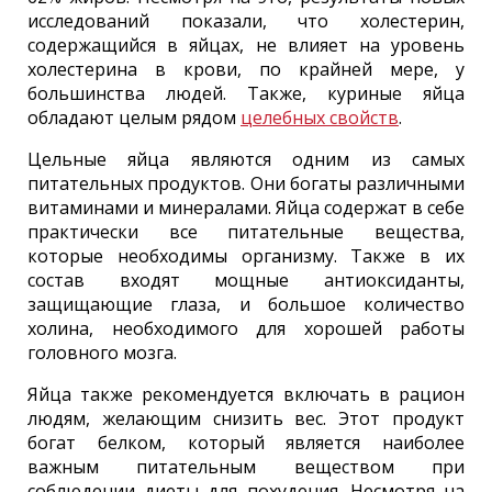
исследований показали, что холестерин,
содержащийся в яйцах, не влияет на уровень
холестерина в крови, по крайней мере, у
большинства людей. Также, куриные яйца
обладают целым рядом
целебных свойств
.
Цельные яйца являются одним из самых
питательных продуктов. Они богаты различными
витаминами и минералами. Яйца содержат в себе
практически все питательные вещества,
которые необходимы организму. Также в их
состав входят мощные антиоксиданты,
защищающие глаза, и большое количество
холина, необходимого для хорошей работы
головного мозга.
Яйца также рекомендуется включать в рацион
людям, желающим снизить вес. Этот продукт
богат белком, который является наиболее
важным питательным веществом при
соблюдении диеты для похудения. Несмотря на