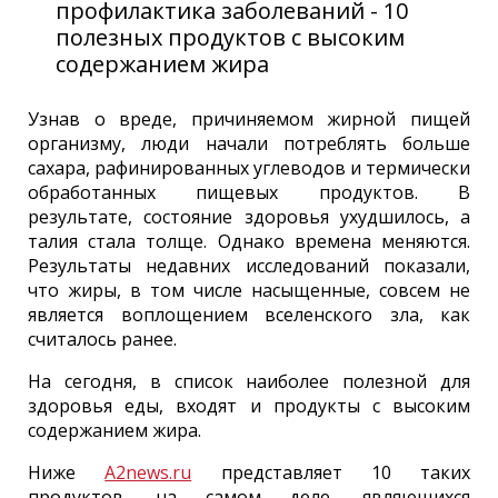
профилактика заболеваний - 10
полезных продуктов с высоким
содержанием жира
Узнав о вреде, причиняемом жирной пищей
организму, люди начали потреблять больше
сахара, рафинированных углеводов и термически
обработанных пищевых продуктов. В
результате, состояние здоровья ухудшилось, а
талия стала толще. Однако времена меняются.
Результаты недавних исследований показали,
что жиры, в том числе насыщенные, совсем не
является воплощением вселенского зла, как
считалось ранее.
На сегодня, в список наиболее полезной для
здоровья еды, входят и продукты с высоким
содержанием жира.
Ниже
A2news.ru
представляет 10 таких
продуктов, на самом деле, являющихся