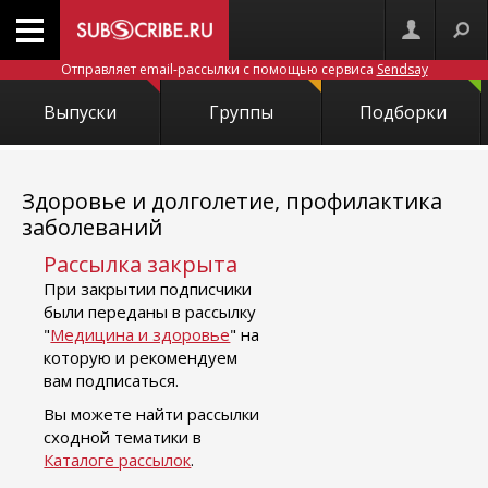
Отправляет email-рассылки с помощью сервиса
Sendsay
Выпуски
Группы
Подборки
Здоровье и долголетие, профилактика
заболеваний
Рассылка закрыта
При закрытии подписчики
были переданы в рассылку
"
Медицина и здоровье
" на
которую и рекомендуем
вам подписаться.
Вы можете найти рассылки
сходной тематики в
Каталоге рассылок
.