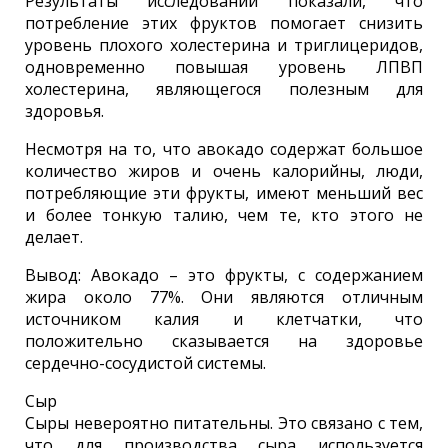
Результаты исследований показали, что
потребление этих фруктов помогает снизить
уровень плохого холестерина и триглицеридов,
одновременно повышая уровень ЛПВП
холестерина, являющегося полезным для
здоровья.
Несмотря на то, что авокадо содержат большое
количество жиров и очень калорийны, люди,
потребляющие эти фрукты, имеют меньший вес
и более тонкую талию, чем те, кто этого не
делает.
Вывод: Авокадо – это фрукты, с содержанием
жира около 77%. Они являются отличным
источником калия и клетчатки, что
положительно сказывается на здоровье
сердечно-сосудистой системы.
Сыр
Сыры невероятно питательны. Это связано с тем,
что для производства сыра используется