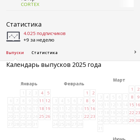
CORTEX
Статистика
4.025 подписчиков
+9 за неделю
Выпуски
Статистика
Календарь выпусков 2025 года
Март
Январь
Февраль
1
2
1
2
3
4
5
1
2
3
4
5
6
7
8
9
6
7
8
9
10
11
12
3
4
5
6
7
8
9
10
11
12
13
14
15
1
13
14
15
16
17
18
19
10
11
12
13
14
15
16
17
18
19
20
21
22
2
20
21
22
23
24
25
26
17
18
19
20
21
22
23
24
25
26
27
28
29
3
27
28
29
30
31
24
25
26
27
28
31
Июнь