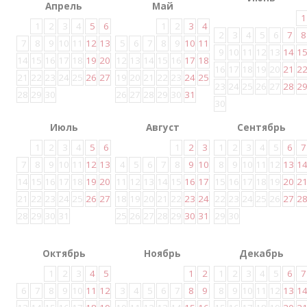
Апрель
Май
1
1
2
3
4
5
6
1
2
3
4
2
3
4
5
6
7
8
7
8
9
10
11
12
13
5
6
7
8
9
10
11
9
10
11
12
13
14
1
14
15
16
17
18
19
20
12
13
14
15
16
17
18
16
17
18
19
20
21
2
21
22
23
24
25
26
27
19
20
21
22
23
24
25
23
24
25
26
27
28
2
28
29
30
26
27
28
29
30
31
30
Июль
Август
Сентябрь
1
2
3
4
5
6
1
2
3
1
2
3
4
5
6
7
7
8
9
10
11
12
13
4
5
6
7
8
9
10
8
9
10
11
12
13
1
14
15
16
17
18
19
20
11
12
13
14
15
16
17
15
16
17
18
19
20
2
21
22
23
24
25
26
27
18
19
20
21
22
23
24
22
23
24
25
26
27
2
28
29
30
31
25
26
27
28
29
30
31
29
30
Октябрь
Ноябрь
Декабрь
1
2
3
4
5
1
2
1
2
3
4
5
6
7
6
7
8
9
10
11
12
3
4
5
6
7
8
9
8
9
10
11
12
13
1