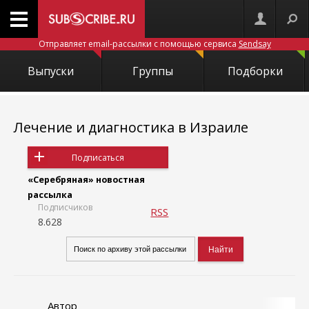
Отправляет email-рассылки с помощью сервиса
Sendsay
Выпуски
Группы
Подборки
Лечение и диагностика в Израиле
Подписаться
«Серебряная» новостная
рассылка
Подписчиков
RSS
8.628
Автор