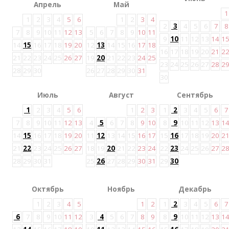
Апрель
Май
1
1
2
3
4
5
6
1
2
3
4
2
3
4
5
6
7
8
7
8
9
10
11
12
13
5
6
7
8
9
10
11
9
10
11
12
13
14
1
14
15
16
17
18
19
20
12
13
14
15
16
17
18
16
17
18
19
20
21
2
21
22
23
24
25
26
27
19
20
21
22
23
24
25
23
24
25
26
27
28
2
28
29
30
26
27
28
29
30
31
30
Июль
Август
Сентябрь
1
2
3
4
5
6
1
2
3
1
2
3
4
5
6
7
7
8
9
10
11
12
13
4
5
6
7
8
9
10
8
9
10
11
12
13
1
14
15
16
17
18
19
20
11
12
13
14
15
16
17
15
16
17
18
19
20
2
21
22
23
24
25
26
27
18
19
20
21
22
23
24
22
23
24
25
26
27
2
28
29
30
31
25
26
27
28
29
30
31
29
30
Октябрь
Ноябрь
Декабрь
1
2
3
4
5
1
2
1
2
3
4
5
6
7
6
7
8
9
10
11
12
3
4
5
6
7
8
9
8
9
10
11
12
13
1