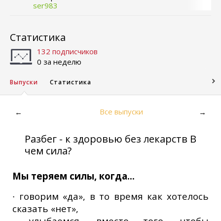
ser983
Статистика
132 подписчиков
0 за неделю
Выпуски
Статистика
Все выпуски
←
→
Разбег - к здоровью без лекарств В
чем сила?
Мы теряем силы, когда...
∙ говорим «да», в то время как хотелось
сказать «нет»,
∙ улыбаемся, вместо того, чтобы