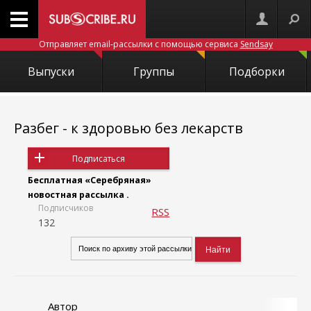
Отправляет email-рассылки с помощью сервиса
Sendsay
Выпуски
Группы
Подборки
Разбег - к здоровью без лекарств
Подписаться
Бесплатная «Серебряная»
новостная рассылка .
Подписчиков
RSS
132
Автор