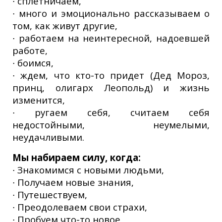
∙ сплетничаем,
∙ много и эмоционально рассказываем о
том, как живут другие,
∙ работаем на неинтересной, надоевшей
работе,
∙ боимся,
∙ ждем, что кто-то придет (Дед Мороз,
принц, олигарх Леопольд) и жизнь
изменится,
∙ ругаем себя, считаем себя
недостойными, неумелыми,
неудачливыми.
Мы набираем силу, когда:
∙ Знакомимся с новыми людьми,
∙ Получаем новые знания,
∙ Путешествуем,
∙ Преодолеваем свои страхи,
∙ Пробуем что-то новое,