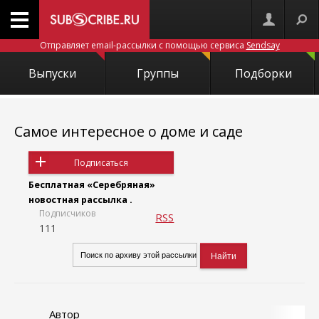
Отправляет email-рассылки с помощью сервиса
Sendsay
Выпуски
Группы
Подборки
Самое интересное о доме и саде
Подписаться
Бесплатная «Серебряная»
новостная рассылка .
Подписчиков
RSS
111
Автор