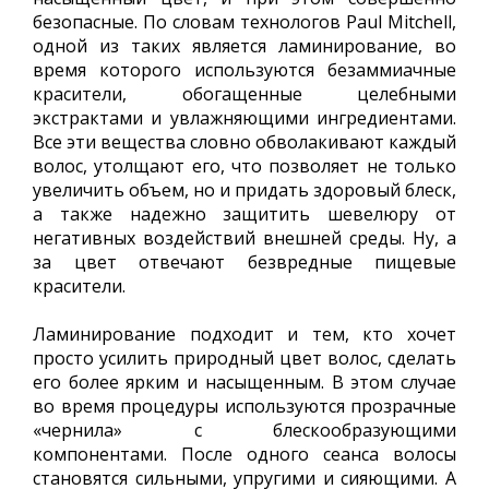
безопасные. По словам технологов Paul Mitchell,
одной из таких является ламинирование, во
время которого используются безаммиачные
красители, обогащенные целебными
экстрактами и увлажняющими ингредиентами.
Все эти вещества словно обволакивают каждый
волос, утолщают его, что позволяет не только
увеличить объем, но и придать здоровый блеск,
а также надежно защитить шевелюру от
негативных воздействий внешней среды. Ну, а
за цвет отвечают безвредные пищевые
красители.
Ламинирование подходит и тем, кто хочет
просто усилить природный цвет волос, сделать
его более ярким и насыщенным. В этом случае
во время процедуры используются прозрачные
«чернила» с блескообразующими
компонентами. После одного сеанса волосы
становятся сильными, упругими и сияющими. А