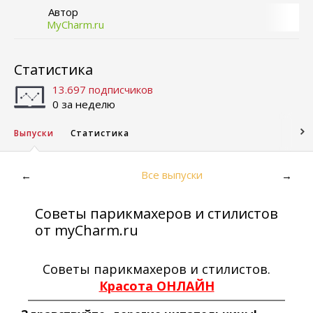
Автор
MyCharm.ru
Статистика
13.697 подписчиков
0 за неделю
Выпуски
Статистика
Все выпуски
←
→
Советы парикмахеров и стилистов
от myCharm.ru
Советы парикмахеров и стилистов.
Красота ОНЛАЙН