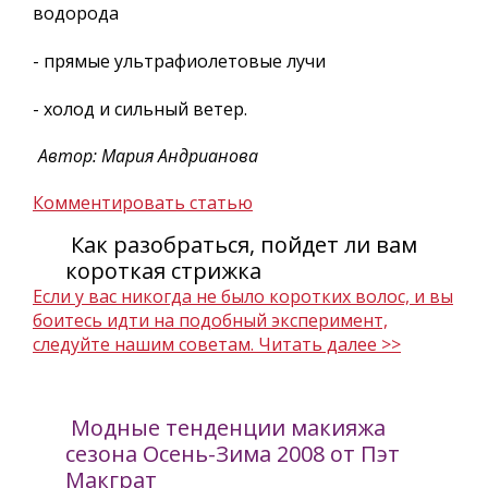
водорода
- прямые ультрафиолетовые лучи
- холод и сильный ветер.
Автор: Мария Андрианова
Комментировать статью
Как разобраться, пойдет ли вам
короткая стрижка
Если у вас никогда не было коротких волос, и вы
боитесь идти на подобный эксперимент,
следуйте нашим советам.
Читать далее >>
Модные тенденции макияжа
сезона Осень-Зима 2008 от Пэт
Макграт