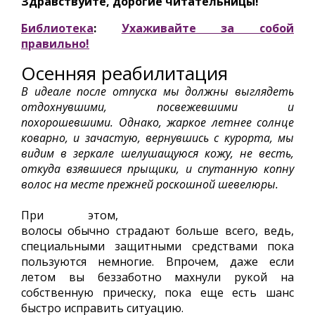
Здравствуйте, дорогие читательницы!
Библиотека
:
Ухаживайте за собой
правильно!
Осенняя реабилитация
В идеале после отпуска мы должны выглядеть
отдохнувшими, посвежевшими и
похорошевшими. Однако, жаркое летнее солнце
коварно, и зачастую, вернувшись с курорта, мы
видим в зеркале шелушащуюся кожу, не весть,
откуда взявшиеся прыщики, и спутанную копну
волос на месте прежней роскошной шевелюры.
При этом,
волосы обычно страдают больше всего, ведь,
специальными защитными средствами пока
пользуются немногие. Впрочем, даже если
летом вы беззаботно махнули рукой на
собственную прическу, пока еще есть шанс
быстро исправить ситуацию.