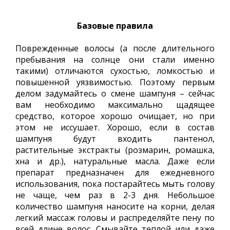
Базовые правила
Поврежденные волосы (а после длительного
пребывания на солнце они стали именно
такими) отличаются сухостью, ломкостью и
повышенной уязвимостью. Поэтому первым
делом задумайтесь о смене шампуня – сейчас
вам необходимо максимально щадящее
средство, которое хорошо очищает, но при
этом не иссушает. Хорошо, если в состав
шампуня будут входить пантенол,
растительные экстракты (розмарин, ромашка,
хна и др.), натуральные масла. Даже если
препарат предназначен для ежедневного
использования, пока постарайтесь мыть голову
не чаще, чем раз в 2-3 дня. Небольшое
количество шампуня наносите на корни, делая
легкий массаж головы и распределяйте пену по
всей длине волос. Смывайте теплой или даже