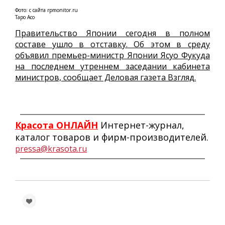
Фото: с сайта rpmonitor.ru
Таро Асо
Правительство Японии сегодня в полном
составе ушло в отставку. Об этом в среду
объявил премьер-министр Японии Ясуо Фукуда
на последнем утреннем заседании кабинета
министров, сообщает Деловая газета Взгляд.
Красота ОНЛАЙН
Интернет-журнал,
каталог товаров и фирм-производителей.
pressa@krasota.ru