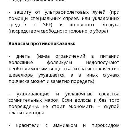
- защиту от ультрафиолетовых лучей (при
помощи специальных спреев или укладочных
средств с SPF) и холодного воздуха
(посредством свободного головного убора)
Волосам противопоказаны:
- диеты (из-за ограничений в питании
волосяные фолликулы недополучают
необходимые им вещества, из-за чего качество
шевелюры ухудшается, а в иных случаях
прическа может и заметно поредеть)
- ухаживающие и укладочные средства
сомнительных марок. Если волосы и без того
повреждены, не стоит экономить – скупой
платит дважды
- красители с аммиаком и пироксидом