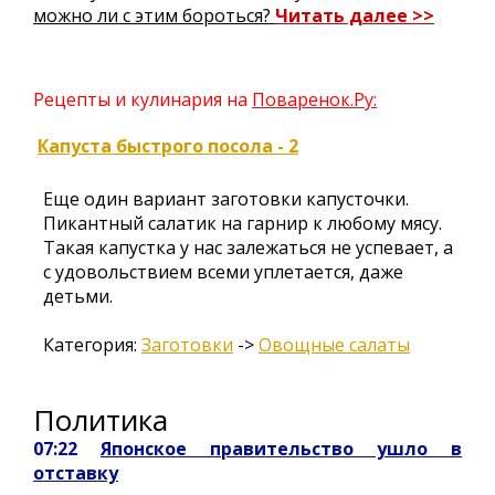
можно ли с этим бороться?
Читать далее >>
Рецепты и кулинария на
Поваренок.Ру:
Капуста быстрого посола - 2
Ещe один вариант заготовки капусточки.
Пикантный салатик на гарнир к любому мясу.
Такая капустка у нас залежаться не успевает, а
с удовольствием всеми уплетается, даже
детьми.
Категория:
Заготовки
->
Овощные салаты
Политика
07:22
Японское правительство ушло в
отставку