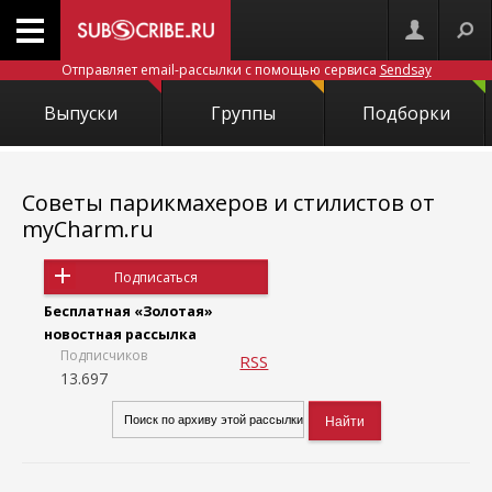
Отправляет email-рассылки с помощью сервиса
Sendsay
Выпуски
Группы
Подборки
Советы парикмахеров и стилистов от
myCharm.ru
Подписаться
Бесплатная «Золотая»
новостная рассылка
Подписчиков
RSS
13.697