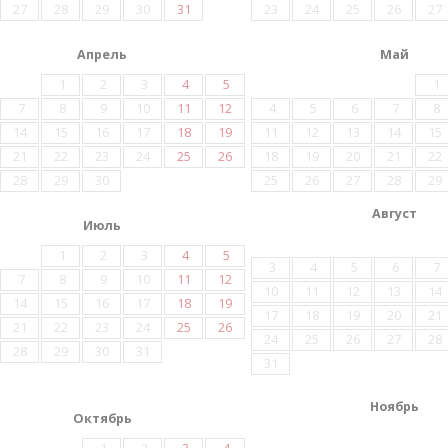
27
28
29
30
31
23
24
25
26
27
Апрель
Май
1
2
3
4
5
1
7
8
9
10
11
12
4
5
6
7
8
14
15
16
17
18
19
11
12
13
14
15
21
22
23
24
25
26
18
19
20
21
22
28
29
30
25
26
27
28
29
Август
Июль
1
2
3
4
5
3
4
5
6
7
7
8
9
10
11
12
10
11
12
13
14
14
15
16
17
18
19
17
18
19
20
21
21
22
23
24
25
26
24
25
26
27
28
28
29
30
31
31
Ноябрь
Октябрь