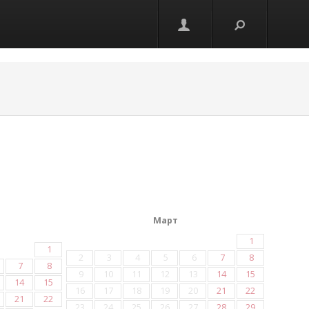
Март
1
1
2
3
4
5
6
7
8
7
8
9
10
11
12
13
14
15
14
15
16
17
18
19
20
21
22
21
22
23
24
25
26
27
28
29