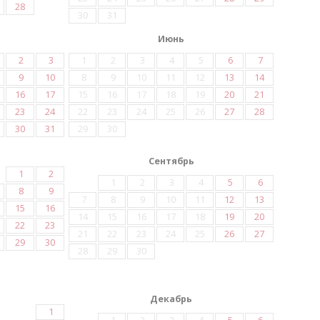
28
30
31
Июнь
2
3
1
2
3
4
5
6
7
9
10
8
9
10
11
12
13
14
16
17
15
16
17
18
19
20
21
23
24
22
23
24
25
26
27
28
30
31
29
30
Сентябрь
1
2
1
2
3
4
5
6
8
9
7
8
9
10
11
12
13
15
16
14
15
16
17
18
19
20
22
23
21
22
23
24
25
26
27
29
30
28
29
30
Декабрь
1