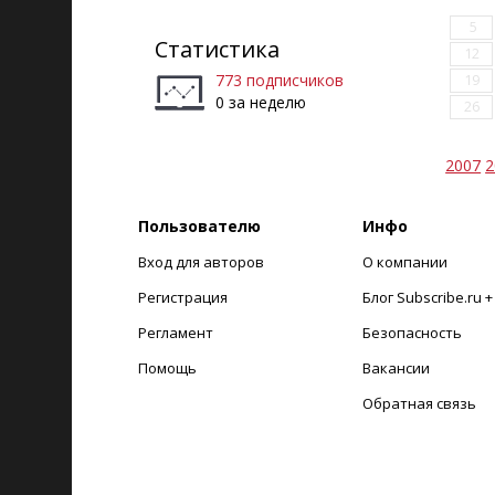
5
Статистика
12
773 подписчиков
19
0 за неделю
26
2007
2
Пользователю
Инфо
Вход для авторов
О компании
Регистрация
Блог Subscribe.ru 
Регламент
Безопасность
Помощь
Вакансии
Обратная связь