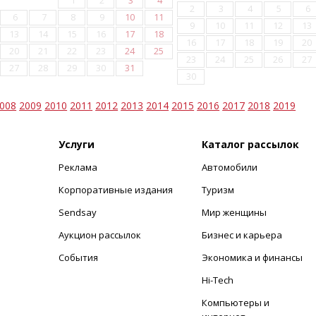
1
2
3
4
2
3
4
5
6
6
7
8
9
10
11
9
10
11
12
13
13
14
15
16
17
18
16
17
18
19
20
20
21
22
23
24
25
23
24
25
26
27
27
28
29
30
31
30
008
2009
2010
2011
2012
2013
2014
2015
2016
2017
2018
2019
Услуги
Каталог рассылок
Реклама
Автомобили
+
Корпоративные издания
Туризм
Sendsay
Мир женщины
Аукцион рассылок
Бизнес и карьера
События
Экономика и финансы
Hi-Tech
Компьютеры и