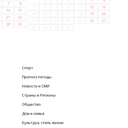
1
2
3
4
5
6
7
8
7
8
9
10
11
12
13
14
15
14
15
16
17
18
19
20
21
22
21
22
23
24
25
26
27
28
29
28
29
30
31
Спорт
Прогноз погоды
Новости и СМИ
Страны и Регионы
Общество
Дом и семья
Культура, стиль жизни