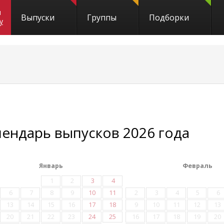
и
Выпуски
Группы
Подборки
y
лендарь выпусков 2026 года
Январь
Февраль
1
2
3
4
6
7
8
9
10
11
2
3
4
5
6
13
14
15
16
17
18
9
10
11
12
13
20
21
22
23
24
25
16
17
18
19
20