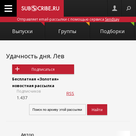
Отправляет email-рассылки с помощью сервиса
Sendsay
Выпуски
Группы
Подборки
Удачность дня. Лев
Подписаться
Бесплатная «Золотая»
новостная рассылка
Подписчиков
RSS
1.437
Автор