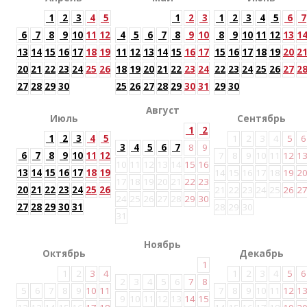
1
2
3
4
5
1
2
3
1
2
3
4
5
6
7
6
7
8
9
10
11
12
4
5
6
7
8
9
10
8
9
10
11
12
13
1
13
14
15
16
17
18
19
11
12
13
14
15
16
17
15
16
17
18
19
20
2
20
21
22
23
24
25
26
18
19
20
21
22
23
24
22
23
24
25
26
27
2
27
28
29
30
25
26
27
28
29
30
31
29
30
Август
Июль
Сентябрь
1
2
1
2
3
4
5
1
2
3
4
5
6
3
4
5
6
7
8
9
6
7
8
9
10
11
12
7
8
9
10
11
12
1
10
11
12
13
14
15
16
13
14
15
16
17
18
19
14
15
16
17
18
19
2
17
18
19
20
21
22
23
20
21
22
23
24
25
26
21
22
23
24
25
26
2
24
25
26
27
28
29
30
27
28
29
30
31
28
29
30
31
Ноябрь
Октябрь
Декабрь
1
1
2
3
4
1
2
3
4
5
6
2
3
4
5
6
7
8
5
6
7
8
9
10
11
7
8
9
10
11
12
1
9
10
11
12
13
14
15