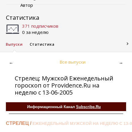
Автор
Статистика
371 подписчиков
0 за неделю
Выпуски
Статистика
Все выпуски
←
→
Стрелец: Мужской Еженедельный
гороскоп от Providence.Ru на
неделю с 13-06-2005
Информационный Канал
Subscribe.Ru
СТРЕЛЕЦ /
ЕЖЕНЕДЕЛЬНЫЙ МУЖСКОЙ НА НЕДЕЛЮ С 13-0