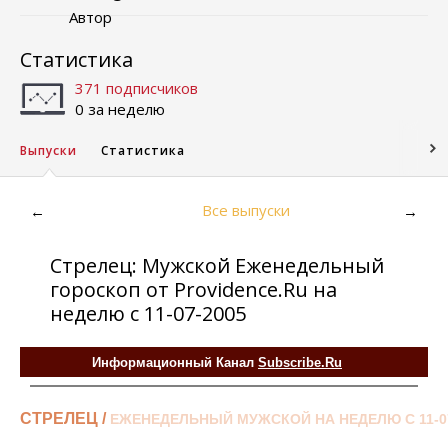
Автор
Статистика
371 подписчиков
0 за неделю
Выпуски
Статистика
Все выпуски
←
→
Стрелец: Мужской Еженедельный
гороскоп от Providence.Ru на
неделю с 11-07-2005
Информационный Канал
Subscribe.Ru
СТРЕЛЕЦ /
ЕЖЕНЕДЕЛЬНЫЙ МУЖСКОЙ НА НЕДЕЛЮ С 11-07