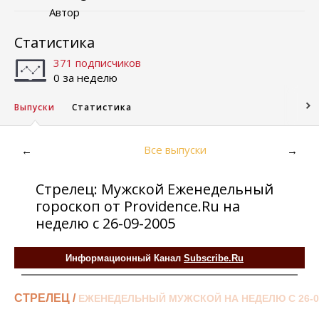
Автор
Статистика
371 подписчиков
0 за неделю
Выпуски
Статистика
Все выпуски
←
→
Стрелец: Мужской Еженедельный
гороскоп от Providence.Ru на
неделю с 26-09-2005
Информационный Канал
Subscribe.Ru
СТРЕЛЕЦ /
ЕЖЕНЕДЕЛЬНЫЙ МУЖСКОЙ НА НЕДЕЛЮ С 26-0