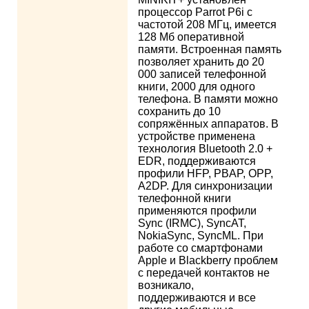
процессор Parrot P6i с
частотой 208 МГц, имеется
128 Мб оперативной
памяти. Встроенная память
позволяет хранить до 20
000 записей телефонной
книги, 2000 для одного
телефона. В памяти можно
сохранить до 10
сопряжённых аппаратов. В
устройстве применена
технология Bluetooth 2.0 +
EDR, поддерживаются
профили HFP, PBAP, OPP,
A2DP. Для синхронизации
телефонной книги
применяются профили
Sync (IRMC), SyncAT,
NokiaSync, SyncML. При
работе со смартфонами
Apple и Blackberry проблем
с передачей контактов не
возникало,
поддерживаются и все