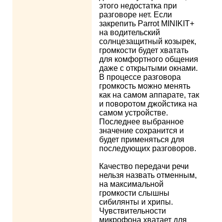
этого недостатка при
разговоре нет. Если
закрепить Parrot MINIKIT+
на водительский
солнцезащитный козырек,
громкости будет хватать
для комфортного общения
даже с открытыми окнами.
В процессе разговора
громкость можно менять
как на самом аппарате, так
и поворотом джойстика на
самом устройстве.
Последнее выбранное
значение сохранится и
будет применяться для
последующих разговоров.
Качество передачи речи
нельзя назвать отменным,
на максимальной
громкости слышны
сибилянты и хрипы.
Чувствительности
микрофона хватает для