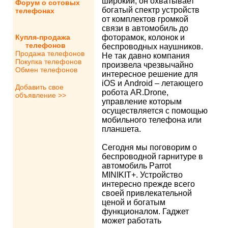
широкий, он охватывает
Форум о сотовых
богатый спектр устройств
телефонах
от комплектов громкой
связи в автомобиль до
Купля-продажа
фоторамок, колонок и
телефонов
беспроводных наушников.
Продажа телефонов
Не так давно компания
Покупка телефонов
произвела чрезвычайно
Обмен телефонов
интересное решение для
iOS и Android – летающего
Добавить свое
робота AR.Drone,
объявление >>
управление которым
осуществляется с помощью
мобильного телефона или
планшета.
Сегодня мы поговорим о
беспроводной гарнитуре в
автомобиль Parrot
MINIKIT+. Устройство
интересно прежде всего
своей привлекательной
ценой и богатым
функционалом. Гаджет
может работать