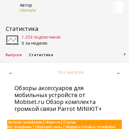
Автор
Ultimate
Статистика
1.253 подписчиков
0 за неделю
Выпуски
Статистика
Все выпуски
←
→
Обзоры аксессуаров для
мобильных устройств от
Mobiset.ru Обзор комплекта
громкой связи Parrot MINIKIT+
|
|
Каталог телефонов
Новости
Статьи
|
|
Б/у телефоны
Обратная связь
Форум о сотовых телефонах