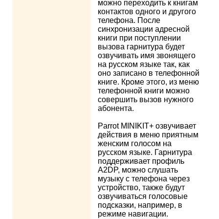
можно переходить к книгам
контактов одного и другого
телефона. После
синхронизации адресной
книги при поступлении
вызова гарнитура будет
озвучивать имя звонящего
на русском языке так, как
оно записано в телефонной
книге. Кроме этого, из меню
телефонной книги можно
совершить вызов нужного
абонента.
Parrot MINIKIT+ озвучивает
действия в меню приятным
женским голосом на
русском языке. Гарнитура
поддерживает профиль
A2DP, можно слушать
музыку с телефона через
устройство, также будут
озвучиваться голосовые
подсказки, например, в
режиме навигации.