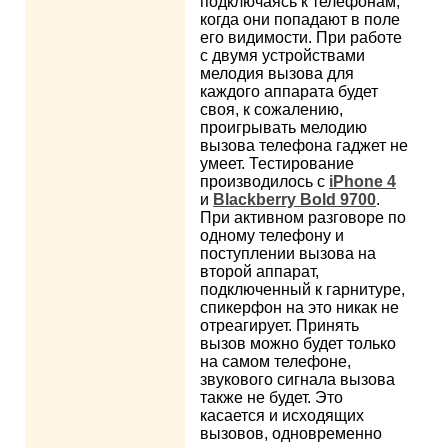
подключаясь к телефонам,
когда они попадают в поле
его видимости. При работе
с двумя устройствами
мелодия вызова для
каждого аппарата будет
своя, к сожалению,
проигрывать мелодию
вызова телефона гаджет не
умеет. Тестирование
производилось с
iPhone 4
и
Blackberry Bold 9700
.
При активном разговоре по
одному телефону и
поступлении вызова на
второй аппарат,
подключенный к гарнитуре,
спикерфон на это никак не
отреагирует. Принять
вызов можно будет только
на самом телефоне,
звукового сигнала вызова
также не будет. Это
касается и исходящих
вызовов, одновременно