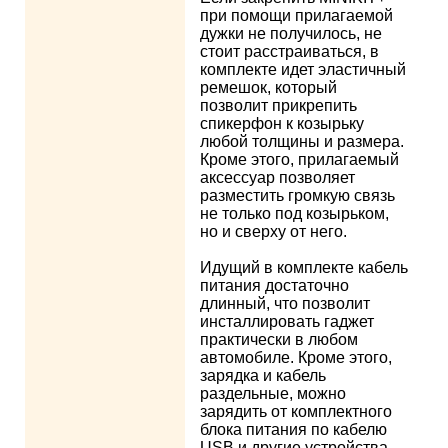
при помощи прилагаемой
дужки не получилось, не
стоит расстраиваться, в
комплекте идет эластичный
ремешок, который
позволит прикрепить
спикерфон к козырьку
любой толщины и размера.
Кроме этого, прилагаемый
аксессуар позволяет
разместить громкую связь
не только под козырьком,
но и сверху от него.
Идущий в комплекте кабель
питания достаточно
длинный, что позволит
инсталлировать гаджет
практически в любом
автомобиле. Кроме этого,
зарядка и кабель
раздельные, можно
зарядить от комплектного
блока питания по кабелю
USB и другие устройства.