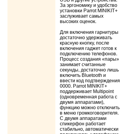
За эргономику и удобство
установки Parrot MINIKIT+
заслуживает самых
высоких оценок.
Для включения гарнитуры
достаточно удерживать
красную кнопку, после
включения гаджет готов к
подключению телефонов.
Процесс создания «пары»
занимает считанные
секунды, достаточно лишь
включить Bluetooth и
ввести код подтверждения
0000. Parrot MINIKIT+
поддерживает Multipoint
(одновременная работа с
двумя аппаратами),
функцию можно отключить
в меню громкоговорителя.
С двумя аппаратами
спикерфон работает
стабильно, автоматически