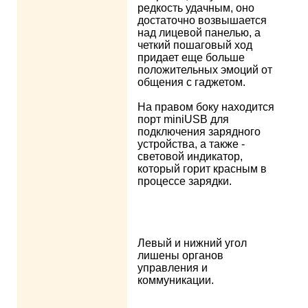
редкость удачным, оно
достаточно возвышается
над лицевой панелью, а
четкий пошаговый ход
придает еще больше
положительных эмоций от
общения с гаджетом.
На правом боку находится
порт miniUSB для
подключения зарядного
устройства, а также -
световой индикатор,
который горит красным в
процессе зарядки.
Левый и нижний угол
лишены органов
управления и
коммуникации.