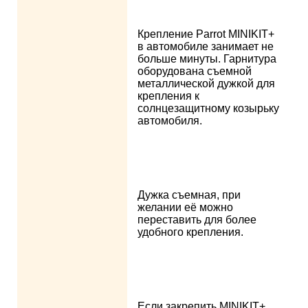
Крепление Parrot MINIKIT+
в автомобиле занимает не
больше минуты. Гарнитура
оборудована съемной
металлической дужкой для
крепления к
солнцезащитному козырьку
автомобиля.
Дужка съемная, при
желании её можно
переставить для более
удобного крепления.
Если закрепить MINIKIT+