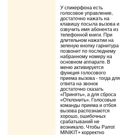
У спикерфона есть
голосовое управление,
достаточно нажать на
клавишу посыла вызова и
озвучить имя абонента из
телефонной книги. При
длительном нажатии на
зеленую кнопку гарнитура
позвонит по последнему
набранному номеру на
основном аппарате. В
меню активируется
функция голосового
приема вызова - тогда для
ответа на звонок
достаточно сказать
«Принять», а для сброса
«Отклонить». Голосовые
команды приема и отбоя
вызова распознаются
хорошо, ошибочных
срабатываний не
возникало. Чтобы Parrot
MINIKIT+ корректно