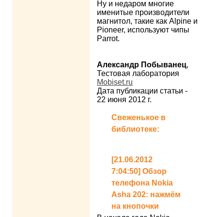
Ну и недаром многие
именитые производители
магнитол, такие как Alpine и
Pioneer, используют чипы
Parrot.
Александр Побыванец
,
Тестовая лаборатория
Mobiset.ru
Дата публикации статьи -
22 июня 2012 г.
Свеженькое в
библиотеке:
[21.06.2012
7:04:50] Обзор
телефона Nokia
Asha 202: нажмём
на кнопочки