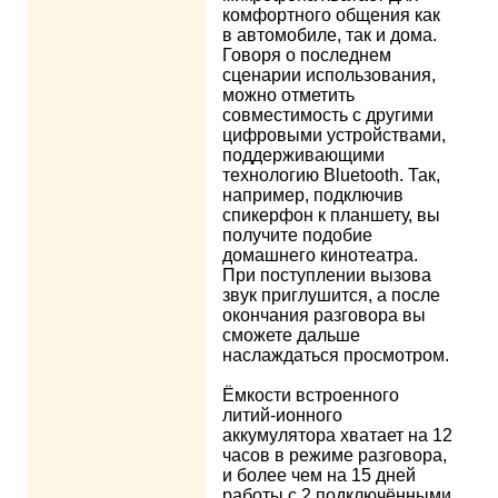
комфортного общения как
в автомобиле, так и дома.
Говоря о последнем
сценарии использования,
можно отметить
совместимость с другими
цифровыми устройствами,
поддерживающими
технологию Bluetooth. Так,
например, подключив
спикерфон к планшету, вы
получите подобие
домашнего кинотеатра.
При поступлении вызова
звук приглушится, а после
окончания разговора вы
сможете дальше
наслаждаться просмотром.
Ёмкости встроенного
литий-ионного
аккумулятора хватает на 12
часов в режиме разговора,
и более чем на 15 дней
работы с 2 подключёнными