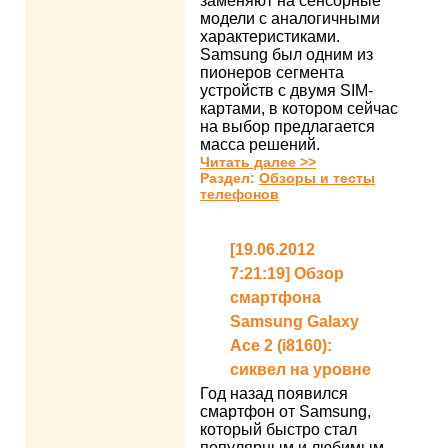
заменяют на сенсорные
модели с аналогичными
характеристиками.
Samsung был одним из
пионеров сегмента
устройств с двумя SIM-
картами, в котором сейчас
на выбор предлагается
масса решений.
Читать далее >>
Раздел:
Обзоры и тесты
телефонов
[19.06.2012
7:21:19] Обзор
смартфона
Samsung Galaxy
Ace 2 (i8160):
сиквел на уровне
Год назад появился
смартфон от Samsung,
который быстро стал
популярным и любимым