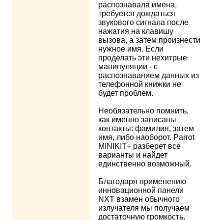
распознавала имена,
требуется дождаться
звукового сигнала после
нажатия на клавишу
вызова, а затем произнести
нужное имя. Если
проделать эти нехитрые
манипуляции - с
распознаванием данных из
телефонной книжки не
будет проблем.
Необязательно помнить,
как именно записаны
контакты: фамилия, затем
имя, либо наоборот. Parrot
MINIKIT+ разберет все
варианты и найдет
единственно возможный.
Благодаря применению
инновационной панели
NXT взамен обычного
излучателя мы получаем
достаточную громкость,