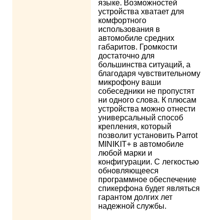
языке. Возможностей
устройства хватает для
комфортного
использования в
автомобиле средних
габаритов. Громкости
достаточно для
большинства ситуаций, а
благодаря чувствительному
микрофону ваши
собеседники не пропустят
ни одного слова. К плюсам
устройства можно отнести
универсальный способ
крепления, который
позволит установить Parrot
MINIKIT+ в автомобиле
любой марки и
конфигурации. С легкостью
обновляющееся
программное обеспечение
спикерфона будет являться
гарантом долгих лет
надежной службы.