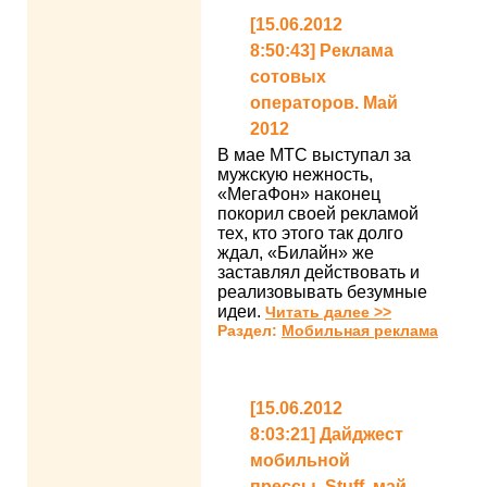
[15.06.2012
8:50:43] Реклама
сотовых
операторов. Май
2012
В мае МТС выступал за
мужскую нежность,
«МегаФон» наконец
покорил своей рекламой
тех, кто этого так долго
ждал, «Билайн» же
заставлял действовать и
реализовывать безумные
идеи.
Читать далее >>
Раздел:
Мобильная реклама
[15.06.2012
8:03:21] Дайджест
мобильной
прессы. Stuff, май