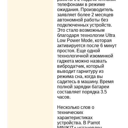
телефонами в режиме
ожидания. Производитель
заявляет более 2 месяцев
автономной работы без
подключенных устройств.
Это стало возможным
благодаря технологии Ultra
Low Power Mode, которая
активируется после 6 минут
простоя. Еще одной
технологичной изюминкой
гаджета можно назвать
вибродатчик, который
выводит гарнитуру из
режима сна, когда вы
садитесь в машину. Время
полной зарядки батареи
составляет порядка 3.5
часов.
Несколько слов о
технических
характеристиках
устройства. В Parrot
MINIKIT+ установлен