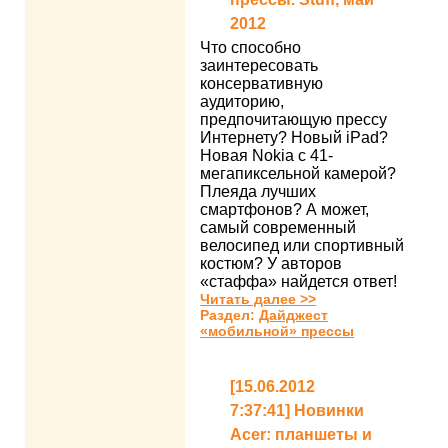
2012
Что способно
заинтересовать
консервативную
аудиторию,
предпочитающую прессу
Интернету? Новый iPad?
Новая Nokia с 41-
мегапиксельной камерой?
Плеяда лучших
смартфонов? А может,
самый современный
велосипед или спортивный
костюм? У авторов
«стаффа» найдется ответ!
Читать далее >>
Раздел:
Дайджест
«мобильной» прессы
[15.06.2012
7:37:41] Новинки
Acer: планшеты и