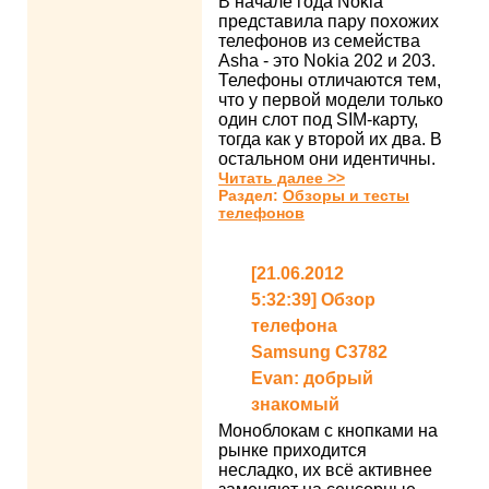
В начале года Nokia
представила пару похожих
телефонов из семейства
Asha - это Nokia 202 и 203.
Телефоны отличаются тем,
что у первой модели только
один слот под SIM-карту,
тогда как у второй их два. В
остальном они идентичны.
Читать далее >>
Раздел:
Обзоры и тесты
телефонов
[21.06.2012
5:32:39] Обзор
телефона
Samsung C3782
Evan: добрый
знакомый
Моноблокам с кнопками на
рынке приходится
несладко, их всё активнее