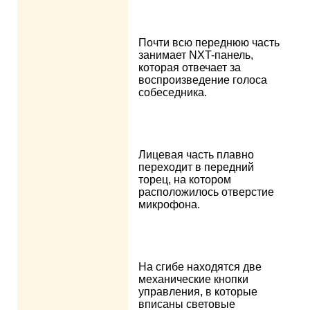
Почти всю переднюю часть
занимает NXT-панель,
которая отвечает за
воспроизведение голоса
собеседника.
Лицевая часть плавно
переходит в передний
торец, на котором
расположилось отверстие
микрофона.
На сгибе находятся две
механические кнопки
управления, в которые
вписаны световые