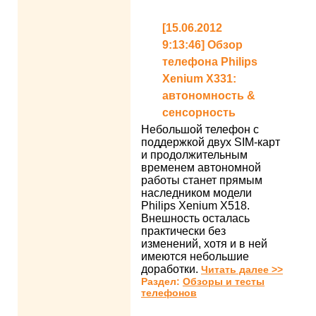
[15.06.2012
9:13:46] Обзор
телефона Philips
Xenium X331:
автономность &
сенсорность
Небольшой телефон с
поддержкой двух SIM-карт
и продолжительным
временем автономной
работы станет прямым
наследником модели
Philips Xenium X518.
Внешность осталась
практически без
изменений, хотя и в ней
имеются небольшие
доработки.
Читать далее >>
Раздел:
Обзоры и тесты
телефонов