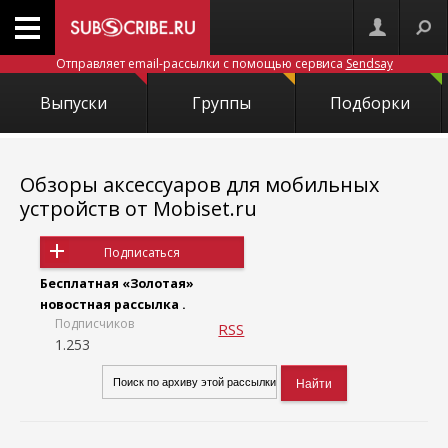
Отправляет email-рассылки с помощью сервиса
Sendsay
Выпуски
Группы
Подборки
Обзоры аксессуаров для мобильных
устройств от Mobiset.ru
Подписаться
Бесплатная «Золотая»
новостная рассылка .
Подписчиков
RSS
1.253