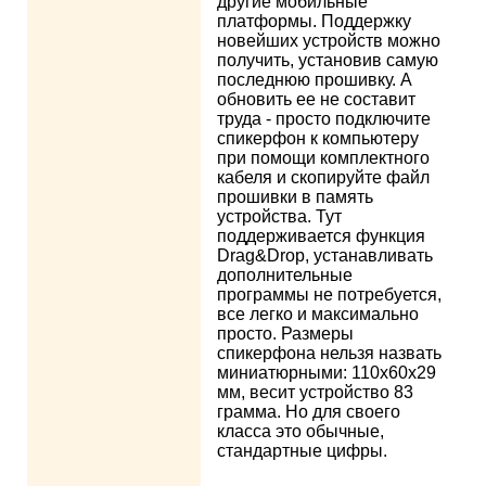
другие мобильные
платформы. Поддержку
новейших устройств можно
получить, установив самую
последнюю прошивку. А
обновить ее не составит
труда - просто подключите
спикерфон к компьютеру
при помощи комплектного
кабеля и скопируйте файл
прошивки в память
устройства. Тут
поддерживается функция
Drag&Drop, устанавливать
дополнительные
программы не потребуется,
все легко и максимально
просто. Размеры
спикерфона нельзя назвать
миниатюрными: 110х60х29
мм, весит устройство 83
грамма. Но для своего
класса это обычные,
стандартные цифры.