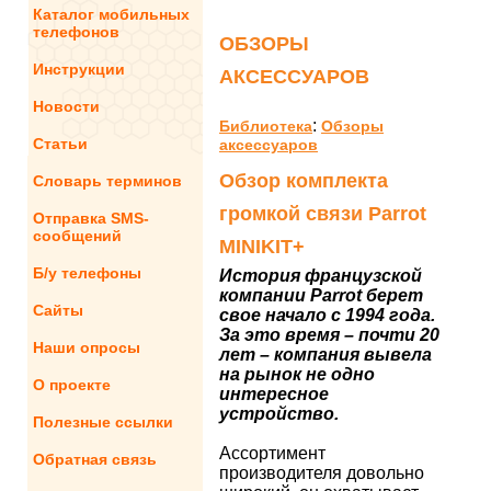
Каталог мобильных
телефонов
ОБЗОРЫ
Инструкции
АКСЕССУАРОВ
Новости
:
Библиотека
Обзоры
Статьи
аксессуаров
Обзор комплекта
Словарь терминов
громкой связи Parrot
Отправка SMS-
сообщений
MINIKIT+
Б/у телефоны
История французской
компании Parrot берет
Сайты
свое начало с 1994 года.
За это время – почти 20
Наши опросы
лет – компания вывела
на рынок не одно
О проекте
интересное
устройство.
Полезные ссылки
Ассортимент
Обратная связь
производителя довольно