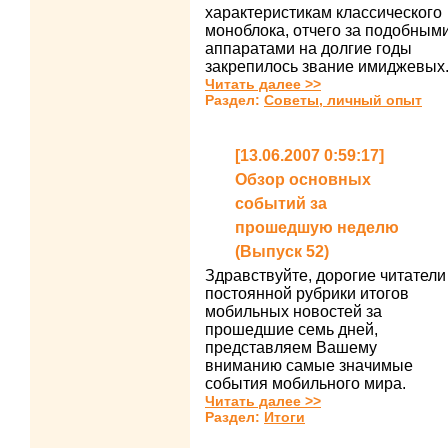
характеристикам классического
моноблока, отчего за подобным
аппаратами на долгие годы
закрепилось звание имиджевых
Читать далее >>
Раздел:
Советы, личный опыт
[13.06.2007 0:59:17]
Обзор основных
событий за
прошедшую неделю
(Выпуск 52)
Здравствуйте, дорогие читатели
постоянной рубрики итогов
мобильных новостей за
прошедшие семь дней,
представляем Вашему
вниманию самые значимые
события мобильного мира.
Читать далее >>
Раздел:
Итоги