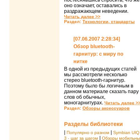
оно означает, оставались в
раздражающем неведении.
Читать далее >>
Раздел:
Технологии, стандарты
[07.06.2007 2:28:34]
Обзор bluetooth-
гарнитур: с миру по
нитке
В одной из предыдущих статей
мы рассмотрели несколько
стерео bluetooth-гарнитур.
Поэтому было бы логичным в
данном материале сказать пару
слов об обычных,
моногарнитурах.
Читать далее >
Раздел:
Обзоры аксессуаров
Разделы библиотеки
|
|
Популярно о разном
Symbian UIQ
|
3 - шаг за шагом
Обзоры мобильны