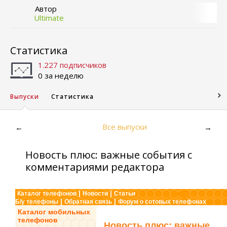
Автор
Ultimate
Статистика
1.227 подписчиков
0 за неделю
Выпуски
Статистика
Все выпуски
←
→
Новость плюс: важные события с
комментариями редактора
|
|
Каталог телефонов
Новости
Статьи
|
|
Б/у телефоны
Обратная связь
Форум о сотовых телефонах
Каталог мобильных
телефонов
Новость плюс: важные