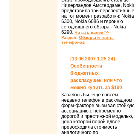
Нидерландов Амстердаме, Noki
представила три перспективны
на тот момент разработки: Nokia
6300, Nokia 6086 и героиню
сегодняшнего обзора - Nokia
6290.
Читать далее >>
Раздел:
Обзоры и тесты
телефонов
[13.06.2007 1:25:24]
Особенности
бюджетных
раскладушек, или что
можно купить за $100
Казалось бы, еще совсем
недавно телефон в раскладном
форм-факторе вызывал стойку
ассоциацию с непременно
дорогой и престижной моделью,
цена которой порой вдвое
превосходила стоимость
аналогичного по