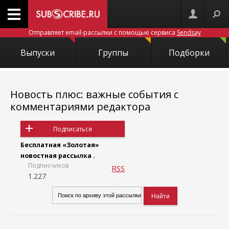
Отправляет email-рассылки с помощью сервиса
Sendsay
Выпуски
Группы
Подборки
Новость плюс: важные события с
комментариями редактора
Подписаться
Бесплатная «Золотая»
новостная рассылка .
Подписчиков
RSS
1.227