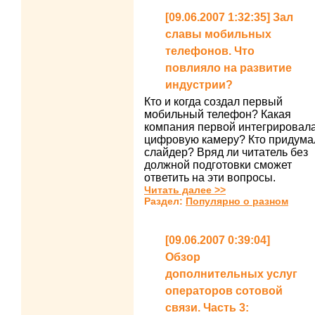
[09.06.2007 1:32:35] Зал
славы мобильных
телефонов. Что
повлияло на развитие
индустрии?
Кто и когда создал первый
мобильный телефон? Какая
компания первой интегрировал
цифровую камеру? Кто придума
слайдер? Вряд ли читатель без
должной подготовки сможет
ответить на эти вопросы.
Читать далее >>
Раздел:
Популярно о разном
[09.06.2007 0:39:04]
Обзор
дополнительных услуг
операторов сотовой
связи. Часть 3: