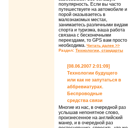
популярность. Если вы часто
путешествуете на автомобиле и
порой оказываетесь в
малознакомых местах,
занимаетесь различными видам
спорта и туризма, ваша работа
связана с бесконечными
переездами, то GPS вам просто
необходима.
Читать далее >>
Раздел:
Технологии, стандарты
[08.06.2007 2:01:09]
Технологии будущего
или как не запутаться в
аббревиатурах.
Беспроводные
средства связи
Многие из нас, в очередной раз
услышав непонятное слово,
произнесенное на английский
манер, и в очередной раз
постеснявшись спросить, что же