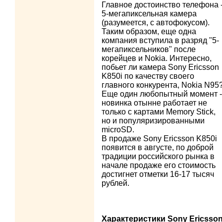
Главное достоинство телефона 
5-мегапиксельная камера
(разумеется, с автофокусом).
Таким образом, еще одна
компания вступила в разряд "5-
мегапиксельников" после
корейцев и Nokia. Интересно,
побьет ли камера Sony Ericsson
K850i по качеству своего
главного конкурента, Nokia N95
Еще один любопытный момент -
новинка отынне работает не
только с картами Memory Stick,
но и популяризированными
microSD.
В продаже Sony Ericsson K850i
появится в августе, по доброй
традиции российского рынка в
начале продаже его стоимость
достигнет отметки 16-17 тысяч
рублей.
Характеристики Sony Ericsso