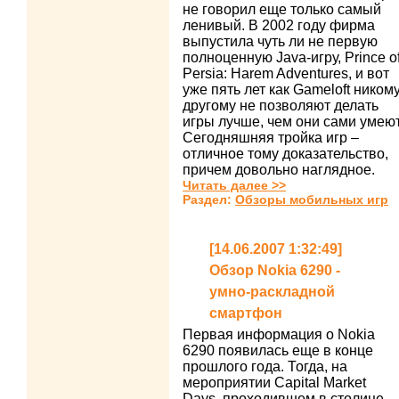
не говорил еще только самый
ленивый. В 2002 году фирма
выпустила чуть ли не первую
полноценную Java-игру, Prince o
Persia: Harem Adventures, и вот
уже пять лет как Gameloft ником
другому не позволяют делать
игры лучше, чем они сами умеют
Сегодняшняя тройка игр –
отличное тому доказательство,
причем довольно наглядное.
Читать далее >>
Раздел:
Обзоры мобильных игр
[14.06.2007 1:32:49]
Обзор Nokia 6290 -
умно-раскладной
смартфон
Первая информация о Nokia
6290 появилась еще в конце
прошлого года. Тогда, на
мероприятии Capital Market
Days, проходившем в столице