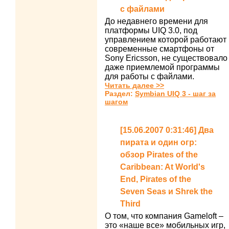
с файлами
До недавнего времени для
платформы UIQ 3.0, под
управлением которой работают
современные смартфоны от
Sony Ericsson, не существовало
даже приемлемой программы
для работы с файлами.
Читать далее >>
Раздел:
Symbian UIQ 3 - шаг за
шагом
[15.06.2007 0:31:46] Два
пирата и один огр:
обзор Pirates of the
Caribbean: At World's
End, Pirates of the
Seven Seas и Shrek the
Third
О том, что компания Gameloft –
это «наше все» мобильных игр,