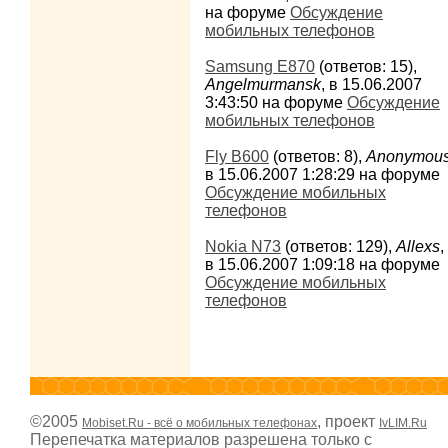
на форуме
Обсуждение
мобильных телефонов
Samsung E870
(ответов: 15),
Angelmurmansk
, в 15.06.2007
3:43:50 на форуме
Обсуждение
мобильных телефонов
Fly B600
(ответов: 8),
Anonymou
в 15.06.2007 1:28:29 на форуме
Обсуждение мобильных
телефонов
Nokia N73
(ответов: 129),
Allexs
,
в 15.06.2007 1:09:18 на форуме
Обсуждение мобильных
телефонов
©2005
, проект
Mobiset.Ru - всё о мобильных телефонах
IvLIM.Ru
Перепечатка материалов разрешена только с